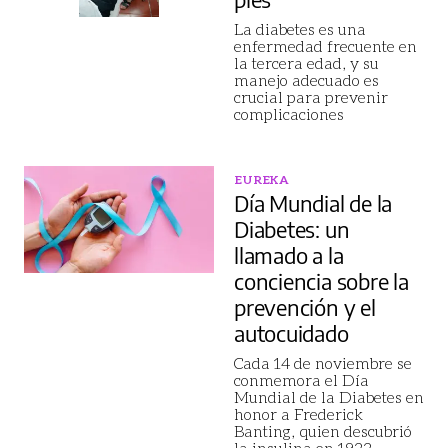
La diabetes es una
enfermedad frecuente en
la tercera edad, y su
manejo adecuado es
crucial para prevenir
complicaciones
EUREKA
Día Mundial de la
Diabetes: un
llamado a la
conciencia sobre la
prevención y el
autocuidado
Cada 14 de noviembre se
conmemora el Día
Mundial de la Diabetes en
honor a Frederick
Banting, quien descubrió
la insulina en 1922