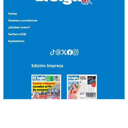
Ventas
Terminos y condiciones
¿Quiénes somos?
Tarifario GESE
Suplementos
Edición Impresa
Portada del impreso del 3 de agosto de 2026