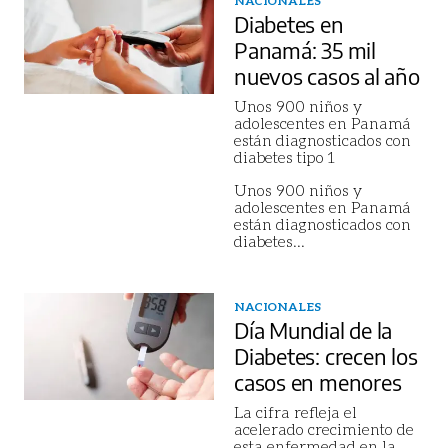
NACIONALES
Diabetes en
Panamá: 35 mil
nuevos casos al año
Unos 900 niños y
adolescentes en Panamá
están diagnosticados con
diabetes tipo 1
Unos 900 niños y
adolescentes en Panamá
están diagnosticados con
diabetes
...
NACIONALES
Día Mundial de la
Diabetes: crecen los
casos en menores
La cifra refleja el
acelerado crecimiento de
esta enfermedad en la