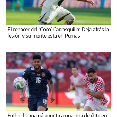
El renacer del ‘Coco’ Carrasquilla: Deja atrás la
lesión y su mente está en Pumas
Fútbol | Panamá apunta a una gira de élite en