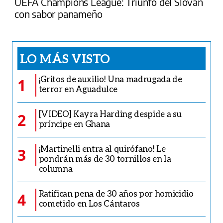
UEFA Champions League: Triunfo del Slovan
con sabor panameño
LO MÁS VISTO
¡Gritos de auxilio! Una madrugada de
1
terror en Aguadulce
[VIDEO] Kayra Harding despide a su
2
príncipe en Ghana
¡Martinelli entra al quirófano! Le
3
pondrán más de 30 tornillos en la
columna
Ratifican pena de 30 años por homicidio
4
cometido en Los Cántaros