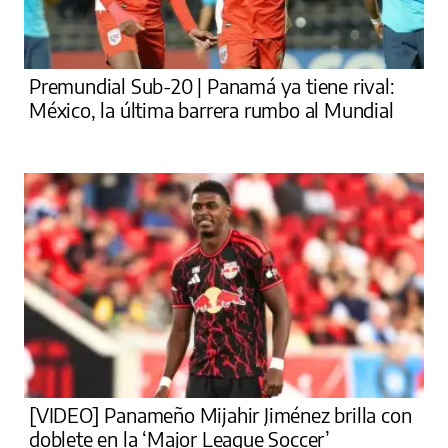
Premundial Sub-20 | Panamá ya tiene rival:
México, la última barrera rumbo al Mundial
[VIDEO] Panameño Mijahir Jiménez brilla con
doblete en la ‘Major League Soccer’