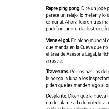
Repre ping pong.
Dice un jode p
parece un relajo, lo meten y lo 
comunal. Ahora fueron tres magi
podría incurrir en la destrucció
Viene el gol.
En pleno mundial de
que manda en la Cueva que no 
el área de Asesoría Legal, la f
arrastre.
Travesuras.
Por los pasillos de
le ponga la lupa a los inspectore
piden que les manden algo a los
Desplante.
Dicen que la nueva P
un desplante a la demoledora a