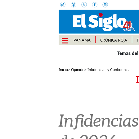
PANAMÁ
CRÓNICA ROJA
Inicio
>
Opinión
>
Infidencias y Confidencias
Infidencias