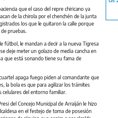
aciencia que el caso del repre chiricano ya
sacan de la chirola por el chenchén de la junta
strados los que le quitaron la calle porque
n de pruebas.
 fútbol, le mandan a decir a la nueva Tigresa
se deje meter un golazo de media cancha en
icha que está sonando tiene su fama de
l cuartel apaga fuego piden al comandante que
s, la bola es que para agilizar los trámites
 celulares del entorno familiar.
resi del Concejo Municipal de Arraiján le hizo
lcaldesa en el festejo de toma de posesión