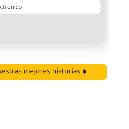
uestras mejores historias