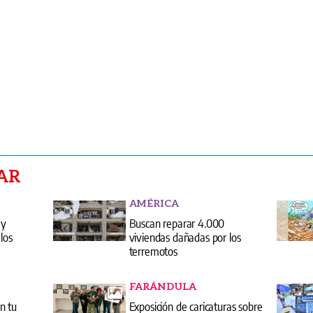
AR
AMÉRICA
 y
Buscan reparar 4.000
los
viviendas dañadas por los
terremotos
FARÁNDULA
n tu
Exposición de caricaturas sobre