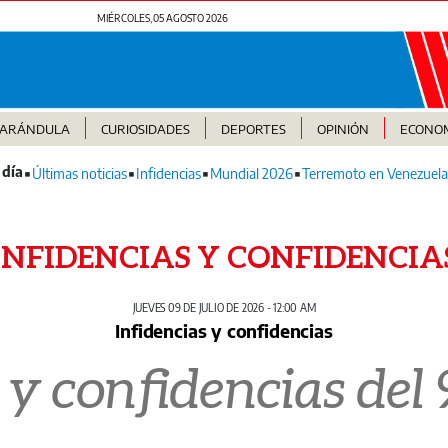
MIÉRCOLES, 05 AGOSTO 2026
FARÁNDULA
CURIOSIDADES
DEPORTES
OPINIÓN
ECONO
Últimas noticias
Infidencias
Mundial 2026
Terremoto en Venezuela
INFIDENCIAS Y CONFIDENCIA
JUEVES 09 DE JULIO DE 2026 - 12:00 AM
Infidencias y confidencias
 y confidencias del 9