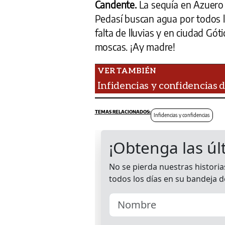
Candente.
La sequía en Azuero 
Pedasí buscan agua por todos l
falta de lluvias y en ciudad Gó
moscas. ¡Ay madre!
Infidencias y confidencias d
Infidencias y confidencias