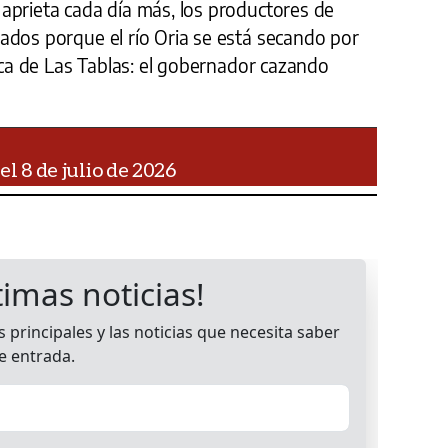
aprieta cada día más, los productores de
ados porque el río Oria se está secando por
tica de Las Tablas: el gobernador cazando
el 8 de julio de 2026