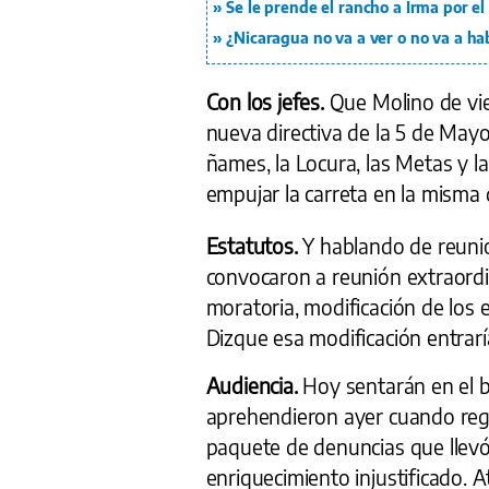
Se le prende el rancho a Irma por e
¿Nicaragua no va a ver o no va a ha
Con los jefes.
Que Molino de vie
nueva directiva de la 5 de Mayo 
ñames, la Locura, las Metas y l
empujar la carreta en la misma d
Estatutos.
Y hablando de reunio
convocaron a reunión extraordina
moratoria, modificación de los 
Dizque esa modificación entraría
Audiencia.
Hoy sentarán en el b
aprehendieron ayer cuando regre
paquete de denuncias que llevó
enriquecimiento injustificado. A