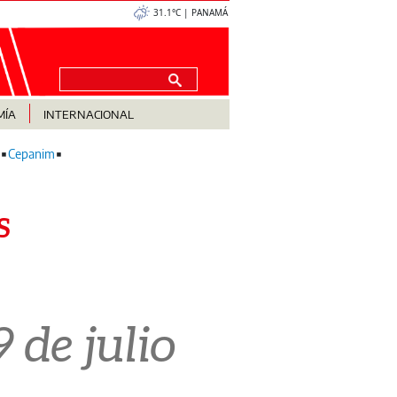
31.1°C | PANAMÁ
MÍA
INTERNACIONAL
Cepanim
S
 de julio