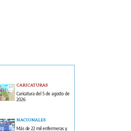
CARICATURAS
Caricatura del 5 de agosto de
2026
NACIONALES
Más de 22 mil enfermeras y