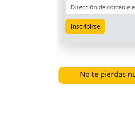
No te pierdas n