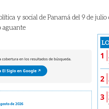
olítica y social de Panamá del 9 de julio
lo aguante
LO
1
 cobertura en los resultados de búsqueda.
 El Siglo en Google ↗️
2
3
 agosto de 2026