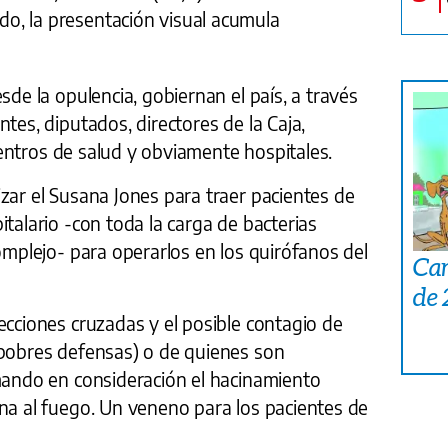
o, la presentación visual acumula
sde la opulencia, gobiernan el país, a través
tes, diputados, directores de la Caja,
, centros de salud y obviamente hospitales.
zar el Susana Jones para traer pacientes de
italario -con toda la carga de bacterias
complejo- para operarlos en los quirófanos del
Car
de
ecciones cruzadas y el posible contagio de
 pobres defensas) o de quienes son
omando en consideración el hacinamiento
na al fuego. Un veneno para los pacientes de