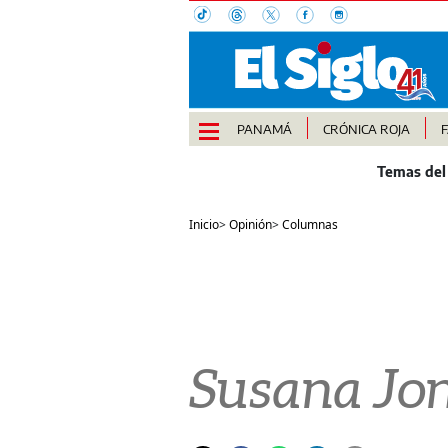
PANAMÁ
CRÓNICA ROJA
Inicio
>
Opinión
>
Columnas
Susana Jon