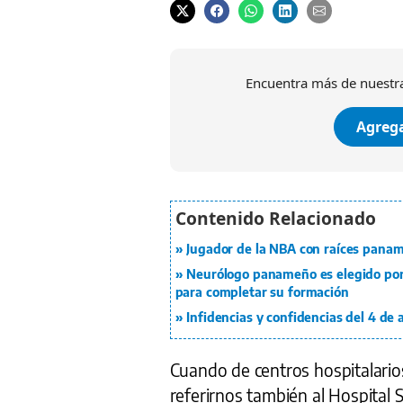
Encuentra más de nuestra
Agrega
Jugador de la NBA con raíces panam
Neurólogo panameño es elegido por p
para completar su formación
Infidencias y confidencias del 4 de
Cuando de centros hospitalari
referirnos también al Hospital 