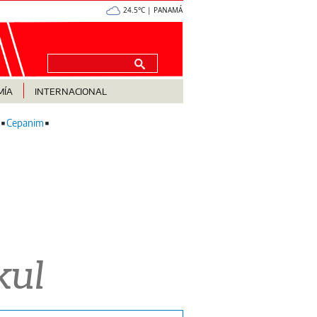
24.5°C | PANAMÁ
MÍA
INTERNACIONAL
Cepanim
kul