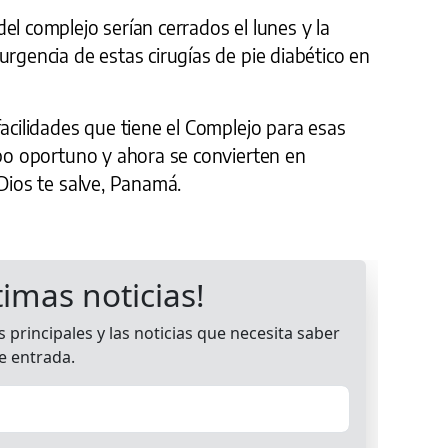
el complejo serían cerrados el lunes y la
urgencia de estas cirugías de pie diabético en
facilidades que tiene el Complejo para esas
mpo oportuno y ahora se convierten en
 Dios te salve, Panamá.