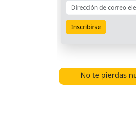
No te pierdas n