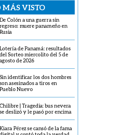
 MÁS VISTO
De Colón a una guerra sin
regreso: muere panameño en
Rusia
Lotería de Panamá: resultados
del Sorteo miercolito del 5 de
agosto de 2026
Sin identificar los dos hombres
son asesinados a tiros en
Pueblo Nuevo
Chilibre | Tragedia: bus nevera
se deslizó y le pasó por encima
Kiara Pérez se cansó de la fama
digital y contó toda la verdad