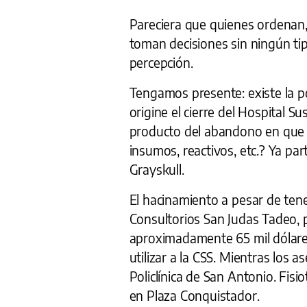
Pareciera que quienes ordenan,
toman decisiones sin ningún tip
percepción.
Tengamos presente: existe la p
origine el cierre del Hospital S
producto del abandono en que s
insumos, reactivos, etc.? Ya par
Grayskull.
El hacinamiento a pesar de tene
Consultorios San Judas Tadeo,
aproximadamente 65 mil dólares
utilizar a la CSS. Mientras los
Policlínica de San Antonio. Fisi
en Plaza Conquistador.