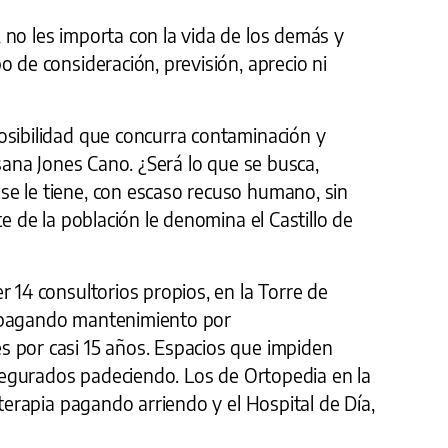
 no les importa con la vida de los demás y
o de consideración, previsión, aprecio ni
osibilidad que concurra contaminación y
usana Jones Cano. ¿Será lo que se busca,
e le tiene, con escaso recuso humano, sin
te de la población le denomina el Castillo de
r 14 consultorios propios, en la Torre de
 pagando mantenimiento por
 por casi 15 años. Espacios que impiden
 asegurados padeciendo. Los de Ortopedia en la
oterapia pagando arriendo y el Hospital de Día,