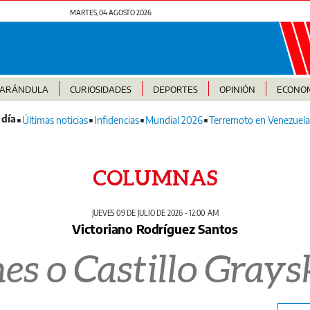
MARTES, 04 AGOSTO 2026
FARÁNDULA
CURIOSIDADES
DEPORTES
OPINIÓN
ECONO
Últimas noticias
Infidencias
Mundial 2026
Terremoto en Venezuela
COLUMNAS
JUEVES 09 DE JULIO DE 2026 - 12:00 AM
Victoriano Rodríguez Santos
es o Castillo Grays