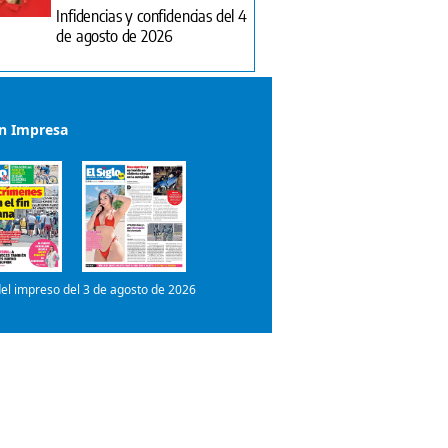
Infidencias y confidencias del 4
de agosto de 2026
ón Impresa
el impreso del 3 de agosto de 2026