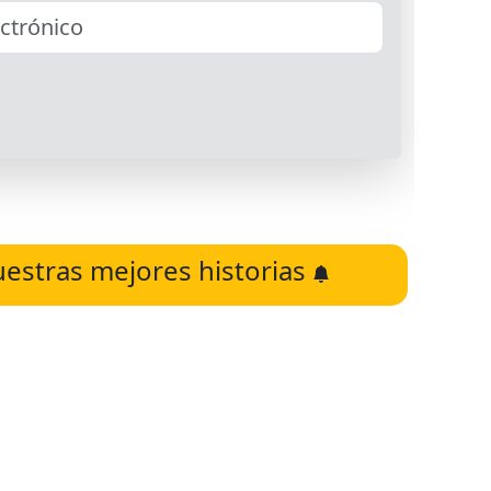
uestras mejores historias