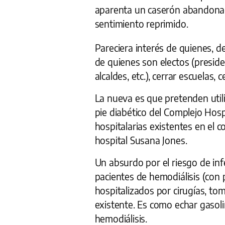
aparenta un caserón abandonad
sentimiento reprimido.
Pareciera interés de quienes, de
de quienes son electos (presiden
alcaldes, etc.), cerrar escuelas
La nueva es que pretenden utili
pie diabético del Complejo Hosp
hospitalarias existentes en el 
hospital Susana Jones.
Un absurdo por el riesgo de inf
pacientes de hemodiálisis (con
hospitalizados por cirugías, t
existente. Es como echar gasoli
hemodiálisis.