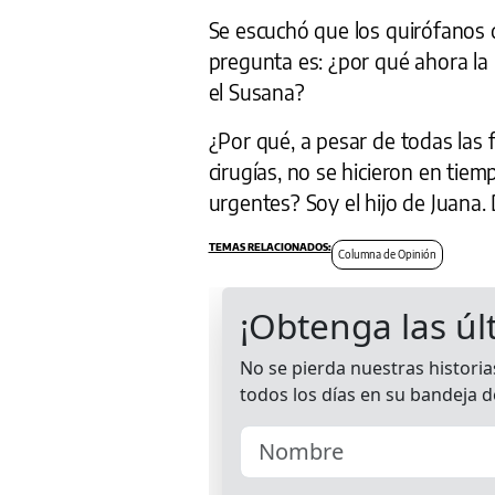
Se escuchó que los quirófanos d
pregunta es: ¿por qué ahora la 
el Susana?
¿Por qué, a pesar de todas las 
cirugías, no se hicieron en tie
urgentes? Soy el hijo de Juana.
Columna de Opinión