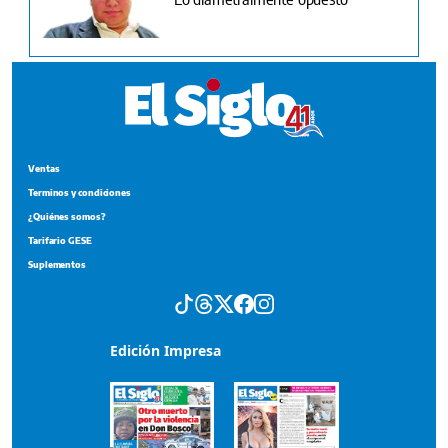
Ventas
Terminos y condiciones
¿Quiénes somos?
Tarifario GESE
Suplementos
Edición Impresa