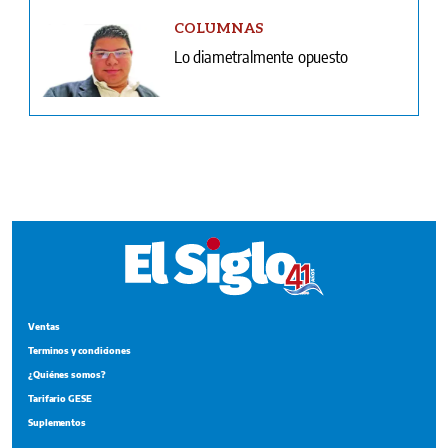
COLUMNAS
Lo diametralmente opuesto
Ventas
Terminos y condiciones
¿Quiénes somos?
Tarifario GESE
Suplementos
Edición Impresa