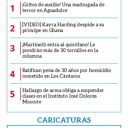
¡Gritos de auxilio! Una madrugada de
1
terror en Aguadulce
[VIDEO] Kayra Harding despide a su
2
príncipe en Ghana
¡Martinelli entra al quirófano! Le
3
pondrán más de 30 tornillos en la
columna
Ratifican pena de 30 años por homicidio
4
cometido en Los Cántaros
Hallazgo de arma obliga a suspender
5
clases en el Instituto José Dolores
Moscote
CARICATURAS