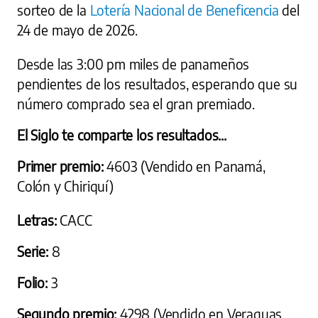
sorteo de la
Lotería Nacional de Beneficencia
del
24 de mayo de 2026.
Desde las 3:00 pm miles de panameños
pendientes de los resultados, esperando que su
número comprado sea el gran premiado.
El Siglo te comparte los resultados...
Primer premio:
4603 (Vendido en Panamá,
Colón y Chiriquí)
Letras:
CACC
Serie:
8
Folio:
3
Segundo premio:
4298 (Vendido en Veraguas,