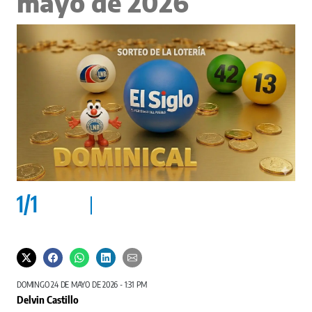
mayo de 2026
1
/
1
DOMINGO 24 DE MAYO DE 2026 - 1:31 PM
Delvin Castillo