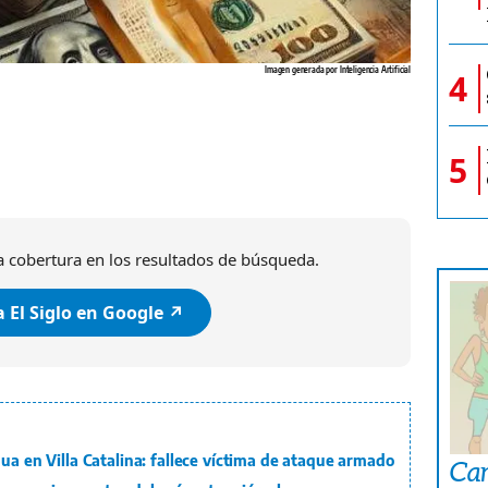
Imagen generada por Inteligencia Artificial
4
5
 cobertura en los resultados de búsqueda.
 El Siglo en Google ↗️
gua en Villa Catalina: fallece víctima de ataque armado
Car