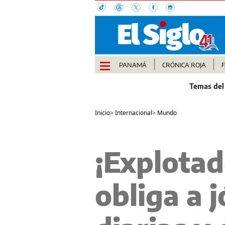
PANAMÁ
CRÓNICA ROJA
Inicio
>
Internacional
>
Mundo
¡Explotad
obliga a 