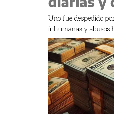
diarias y
Uno fue despedido por
inhumanas y abusos b