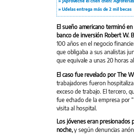
¡Aproveche el chen chen! Agroferias
Udelas entrega más de 2 mil becas
El sueño americano terminó en 
banco de inversión Robert W. B
100 años en el negocio financie
que obligaba a sus analistas jun
que equivale a unas 20 horas al
El caso fue revelado por The Wal
trabajadores fueron hospitaliz
exceso de trabajo. El tercero, q
fue echado de la empresa por 
visita al hospital.
Los jóvenes eran presionados pa
noche,
y según denuncias anóni