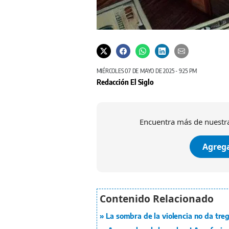
MIÉRCOLES 07 DE MAYO DE 2025 - 9:25 PM
Redacción El Siglo
Encuentra más de nuestra
Agrega
La sombra de la violencia no da tre