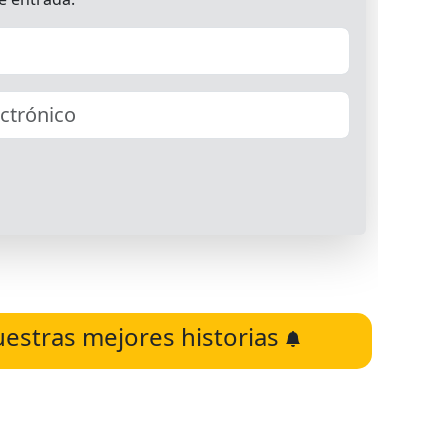
uestras mejores historias