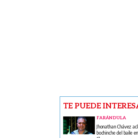
TE PUEDE INTERES
FARÁNDULA
Jhonathan Chávez acl
bochinche del baile e