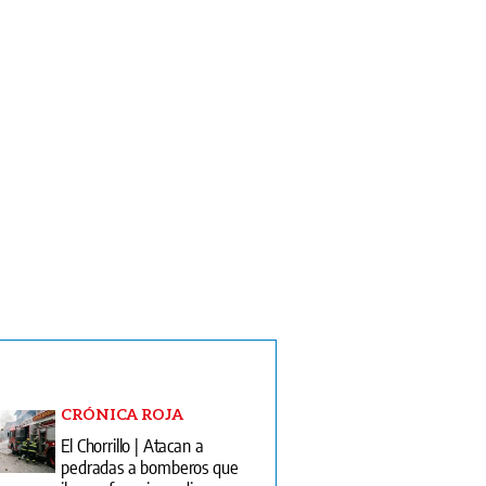
CRÓNICA ROJA
El Chorrillo | Atacan a
pedradas a bomberos que