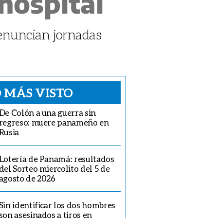
 hospital
denuncian jornadas
 MÁS VISTO
De Colón a una guerra sin
regreso: muere panameño en
Rusia
Lotería de Panamá: resultados
del Sorteo miercolito del 5 de
agosto de 2026
Sin identificar los dos hombres
son asesinados a tiros en