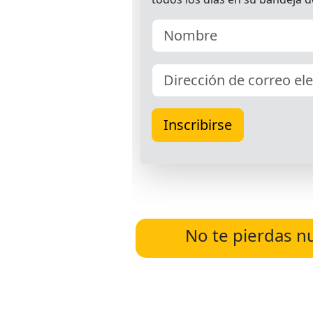
No te pierdas n