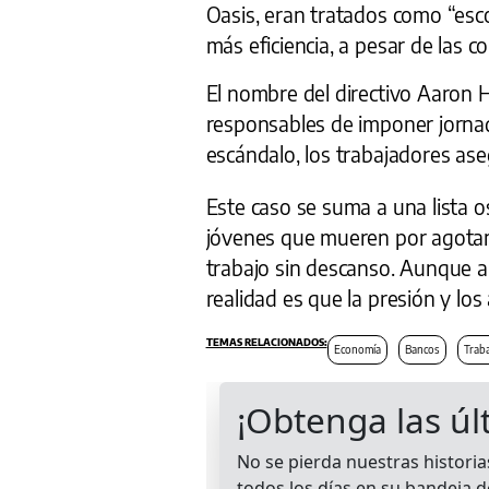
Oasis, eran tratados como “escori
más eficiencia, a pesar de las 
El nombre del directivo Aaron H
responsables de imponer jorna
escándalo, los trabajadores ase
Este caso se suma a una lista 
jóvenes que mueren por agotam
trabajo sin descanso. Aunque 
realidad es que la presión y lo
Economía
Bancos
Trab