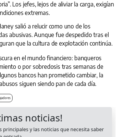
a”. Los jefes, lejos de aliviar la carga, exigían
condiciones extremas.
aney salió a relucir como uno de los
das abusivas. Aunque fue despedido tras el
guran que la cultura de explotación continúa.
oscura en el mundo financiero: banqueros
iento o por sobredosis tras semanas de
algunos bancos han prometido cambiar, la
s abusos siguen siendo pan de cada día.
ajadores