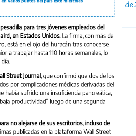
 en varios puntos del país este miércoles
de
pesadilla para tres jóvenes empleados del
aird, en Estados Unidos.
La firma, con más de
ro, está en el ojo del huracán tras conocerse
ior a trabajar hasta 110 horas semanales, lo
 día.
l Street Journal,
que confirmó que dos de los
ados por complicaciones médicas derivadas del
ue había sufrido una insuficiencia pancreática,
“baja productividad” luego de una segunda
ra no alejarse de sus escritorios, incluso de
mas publicadas en la plataforma Wall Street