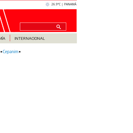
26.9°C | PANAMÁ
MÍA
INTERNACIONAL
Cepanim