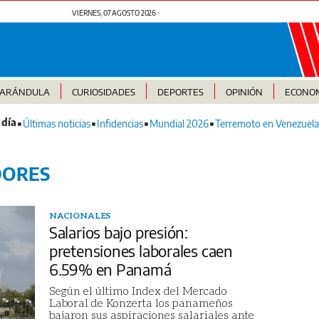
VIERNES, 07 AGOSTO 2026
FARÁNDULA
CURIOSIDADES
DEPORTES
OPINIÓN
ECONO
Últimas noticias
Infidencias
Mundial 2026
Terremoto en Venezuela
DORES
NACIONALES
Salarios bajo presión:
pretensiones laborales caen
6.59% en Panamá
Según el último Index del Mercado
Laboral de Konzerta los panameños
bajaron sus aspiraciones salariales ante