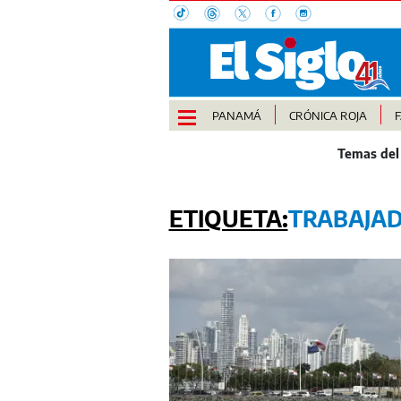
PANAMÁ
CRÓNICA ROJA
TRABAJA