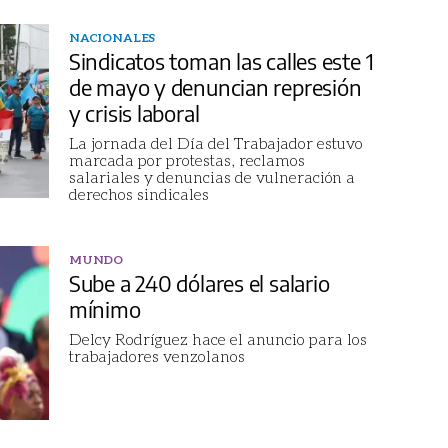
NACIONALES
Sindicatos toman las calles este 1
de mayo y denuncian represión
y crisis laboral
La jornada del Día del Trabajador estuvo
marcada por protestas, reclamos
salariales y denuncias de vulneración a
derechos sindicales
MUNDO
Sube a 240 dólares el salario
mínimo
Delcy Rodríguez hace el anuncio para los
trabajadores venzolanos