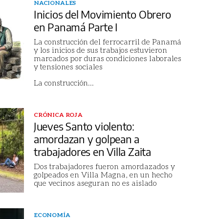
NACIONALES
Inicios del Movimiento Obrero
en Panamá Parte I
La construcción del ferrocarril de Panamá
y los inicios de sus trabajos estuvieron
marcados por duras condiciones laborales
y tensiones sociales
La construcción
...
CRÓNICA ROJA
Jueves Santo violento:
amordazan y golpean a
trabajadores en Villa Zaita
Dos trabajadores fueron amordazados y
golpeados en Villa Magna, en un hecho
que vecinos aseguran no es aislado
ECONOMÍA