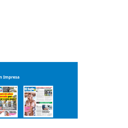
ón Impresa
el impreso del 7 de agosto de 2026