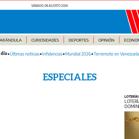
SÁBADO, 08 AGOSTO 2026
FARÁNDULA
CURIOSIDADES
DEPORTES
OPINIÓN
ECONO
Últimas noticias
Infidencias
Mundial 2026
Terremoto en Venezuela
ESPECIALES
LOTERÍA
LOTERÍ
DOMINI