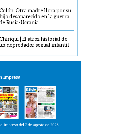
Colón: Otra madre llora por su
hijo desaparecido en la guerra
de Rusia-Ucrania
Chiriquí | El atroz historial de
un depredador sexual infantil
ón Impresa
el impreso del 7 de agosto de 2026