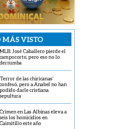
 MÁS VISTO
MLB: José Caballero pierde el
campocorto, pero eso no lo
derrumba
‘Terror de las chiricanas’
confesó, pero a Anabel no han
podido darle cristiana
sepultura
Crimen en Las Albinas eleva a
seis los homicidios en
Caimitillo este año