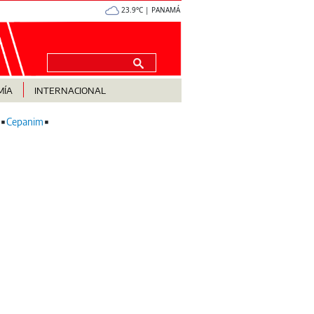
23.9°C | PANAMÁ
MÍA
INTERNACIONAL
Cepanim