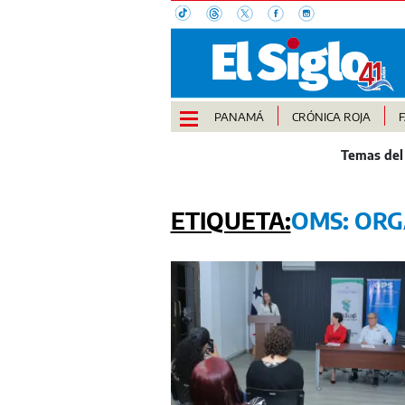
PANAMÁ
CRÓNICA ROJA
OMS: ORG