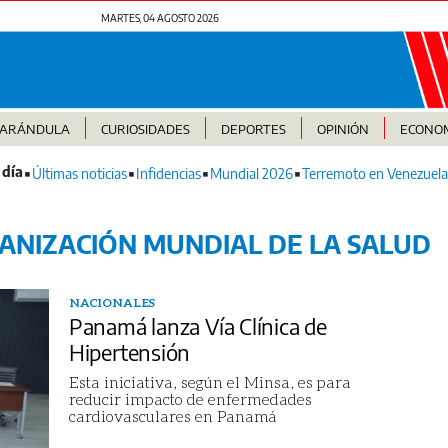
MARTES, 04 AGOSTO 2026
FARÁNDULA
CURIOSIDADES
DEPORTES
OPINIÓN
ECONO
Últimas noticias
Infidencias
Mundial 2026
Terremoto en Venezuela
ANIZACIÓN MUNDIAL DE LA SALUD
NACIONALES
Panamá lanza Vía Clínica de
Hipertensión
Esta iniciativa, según el Minsa, es para
reducir impacto de enfermedades
cardiovasculares en Panamá