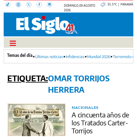
35.5°C | PANAMÁ
DOMINGO, 09 AGOSTO
2026
Últimas noticias
Infidencias
Mundial 2026
Terremoto en
OMAR TORRIJOS
HERRERA
NACIONALES
A cincuenta años de
los Tratados Carter-
Torrijos