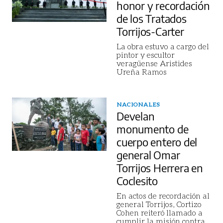
honor y recordación
de los Tratados
Torrijos-Carter
La obra estuvo a cargo del
pintor y escultor
veragüense Aristides
Ureña Ramos
NACIONALES
Develan
monumento de
cuerpo entero del
general Omar
Torrijos Herrera en
Coclesito
En actos de recordación al
general Torrijos, Cortizo
Cohen reiteró llamado a
cumplir la misión contra