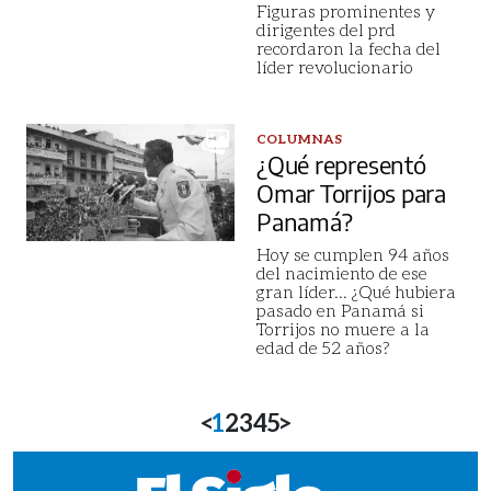
Figuras prominentes y
dirigentes del prd
recordaron la fecha del
líder revolucionario
COLUMNAS
¿Qué representó
Omar Torrijos para
Panamá?
Hoy se cumplen 94 años
del nacimiento de ese
gran líder... ¿Qué hubiera
pasado en Panamá si
Torrijos no muere a la
edad de 52 años?
<
1
2
3
4
5
>