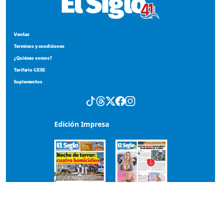
Ventas
Terminos y condiciones
¿Quiénes somos?
Tarifario GESE
Suplementos
Edición Impresa
Portada del impreso del 9 de agosto de 2026