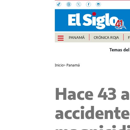
PANAMÁ
CRÓNICA ROJA
Inicio
>
Panamá
Hace 43 a
accidente