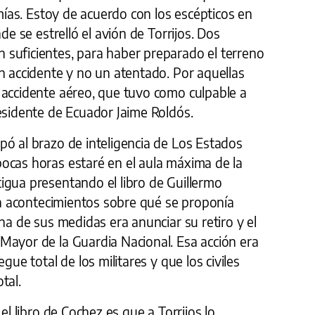
 mías. Estoy de acuerdo con los escépticos en
de se estrelló el avión de Torrijos. Dos
suficientes, para haber preparado el terreno
n accidente y no un atentado. Por aquellas
 accidente aéreo, que tuvo como culpable a
esidente de Ecuador Jaime Roldós.
pó al brazo de inteligencia de Los Estados
ocas horas estaré en el aula máxima de la
igua presentando el libro de Guillermo
rra acontecimientos sobre qué se proponía
na de sus medidas era anunciar su retiro y el
Mayor de la Guardia Nacional. Esa acción era
gue total de los militares y que los civiles
tal.
el libro de Cochez es que a Torrijos lo