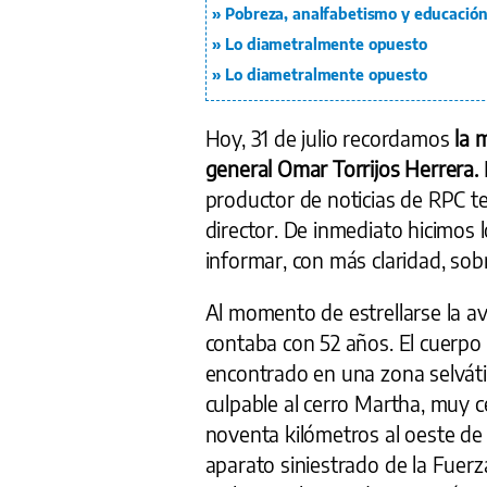
Pobreza, analfabetismo y educació
Lo diametralmente opuesto
Lo diametralmente opuesto
Hoy, 31 de julio recordamos
la 
general Omar Torrijos Herrera.
productor de noticias de RPC te
director. De inmediato hicimos l
informar, con más claridad, sobr
Al momento de estrellarse la av
contaba con 52 años. El cuerpo s
encontrado en una zona selvát
culpable al cerro Martha, muy c
noventa kilómetros al oeste de l
aparato siniestrado de la Fuer