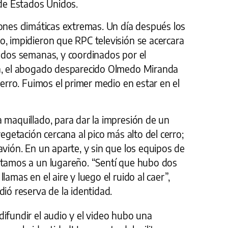
 de Estados Unidos.
ones climáticas extremas. Un día después los
o, impidieron que RPC televisión se acercara
s dos semanas, y coordinados por el
ón, el abogado desparecido Olmedo Miranda
cerro. Fuimos el primer medio en estar en el
 maquillado, para dar la impresión de un
vegetación cercana al pico más alto del cerro;
avión. En un aparte, y sin que los equipos de
ntamos a un lugareño. “Sentí que hubo dos
lamas en el aire y luego el ruido al caer”,
dió reserva de la identidad.
ifundir el audio y el video hubo una