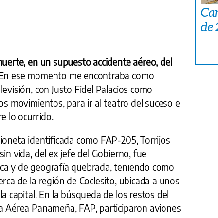
n
Car
de
muerte, en un supuesto accidente aéreo, del
En ese momento me encontraba como
levisión, con Justo Fidel Palacios como
os movimientos, para ir al teatro del suceso e
e lo ocurrido.
ioneta identificada como FAP-205, Torrijos
in vida, del ex jefe del Gobierno, fue
ica y de geografía quebrada, teniendo como
erca de la región de Coclesito, ubicada a unos
a capital. En la búsqueda de los restos del
za Aérea Panameña, FAP, participaron aviones