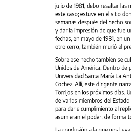
julio de 1981, debo resaltar las
este caso; estuve en el sitio don
semanas después del hecho son 
y dar la impresión de que fue u
fechas, en mayo de 1981, en un
otro cerro, también murió el pr
Sobre ese hecho también se cul
Unidos de América. Dentro de p
Universidad Santa María La Ant
Cochez. Allí, este dirigente na
Torrijos en los próximos días. U
de varios miembros del Estado 
para darle cumplimiento al replie
asumieran el poder, de forma to
La conclusión a la que nos lleva 