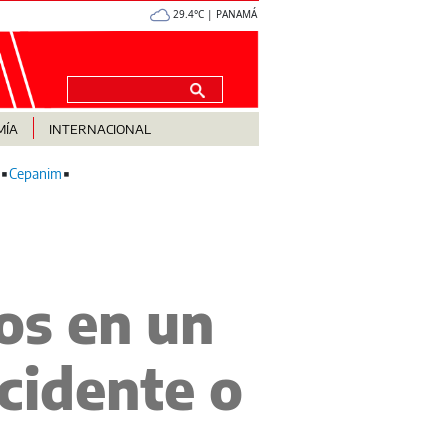
29.4°C | PANAMÁ
MÍA
INTERNACIONAL
Cepanim
os en un
cidente o