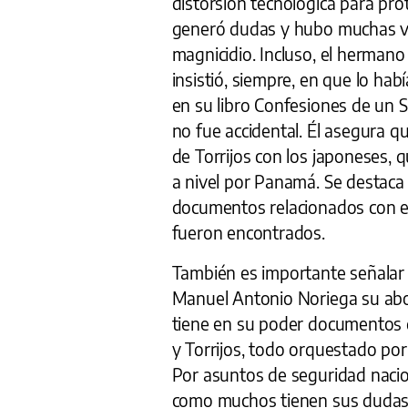
distorsión tecnológica para prot
generó dudas y hubo muchas ve
magnicidio. Incluso, el hermano
insistió, siempre, en que lo hab
en su libro Confesiones de un S
no fue accidental. Él asegura q
de Torrijos con los japoneses, 
a nivel por Panamá. Se destaca
documentos relacionados con el
fueron encontrados.
También es importante señalar q
Manuel Antonio Noriega su abog
tiene en su poder documentos 
y Torrijos, todo orquestado po
Por asuntos de seguridad nacion
como muchos tienen sus dudas s