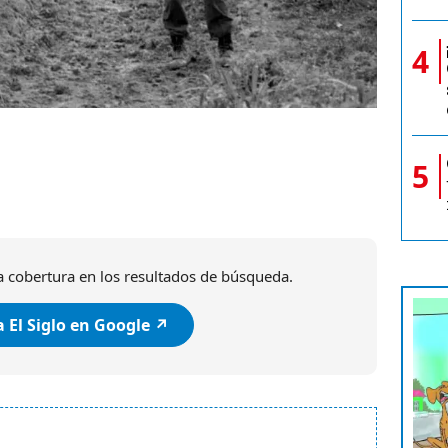
4
5
 cobertura en los resultados de búsqueda.
 El Siglo en Google ↗️