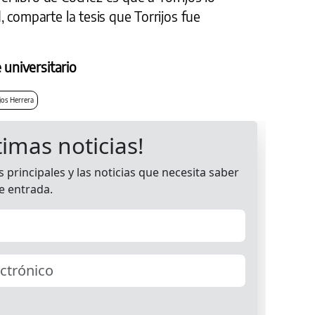
 comparte la tesis que Torrijos fue
 universitario
jos Herrera