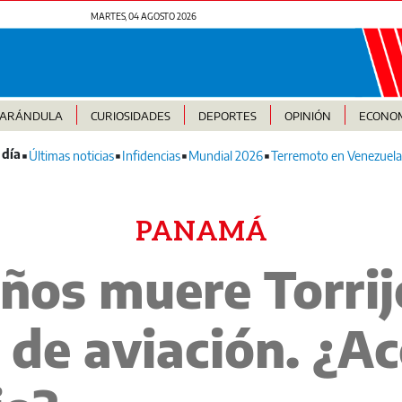
MARTES, 04 AGOSTO 2026
FARÁNDULA
CURIOSIDADES
DEPORTES
OPINIÓN
ECONO
Últimas noticias
Infidencias
Mundial 2026
Terremoto en Venezuela
PANAMÁ
ños muere Torrij
 de aviación. ¿Ac