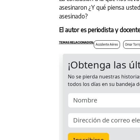
asesinaron ¿Y qué piensa usted,
asesinado?
El autor es periodista y docente
Accidente Aéreo
Omar Torri