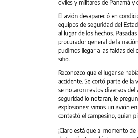
civiles y militares de Panamá y
El avión desapareció en condici
equipos de seguridad del Estad
al lugar de los hechos. Pasada
procurador general de la naci
pudimos llegar a las faldas del 
sitio.
Reconozco que el lugar se había
accidente. Se cortó parte de la 
se notaron restos diversos del 
seguridad lo notaran, le pregu
explosiones; vimos un avión en l
contestó el campesino, quien pi
¡Claro está que al momento de d