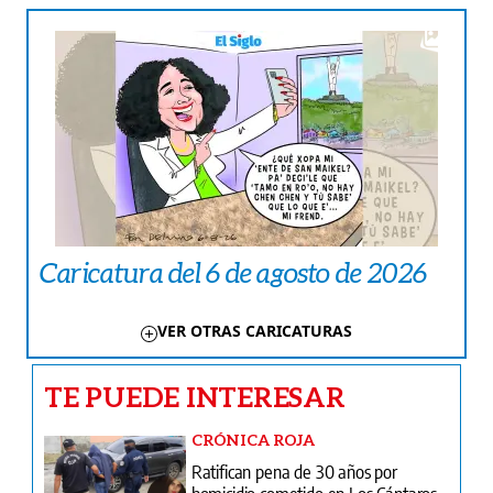
Caricatura del 6 de agosto de 2026
VER OTRAS CARICATURAS
TE PUEDE INTERESAR
CRÓNICA ROJA
Ratifican pena de 30 años por
homicidio cometido en Los Cántaros