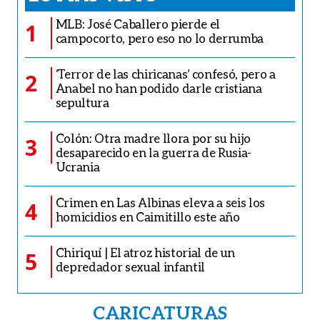
MLB: José Caballero pierde el
1
campocorto, pero eso no lo derrumba
‘Terror de las chiricanas’ confesó, pero a
2
Anabel no han podido darle cristiana
sepultura
Colón: Otra madre llora por su hijo
3
desaparecido en la guerra de Rusia-
Ucrania
Crimen en Las Albinas eleva a seis los
4
homicidios en Caimitillo este año
Chiriquí | El atroz historial de un
5
depredador sexual infantil
CARICATURAS