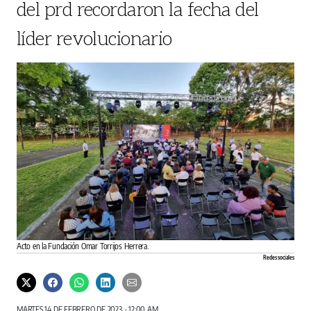
del prd recordaron la fecha del
líder revolucionario
Acto en la Fundación Omar Torrijos Herrera.
Redes sociales
MARTES 14 DE FEBRERO DE 2023 - 12:00 AM