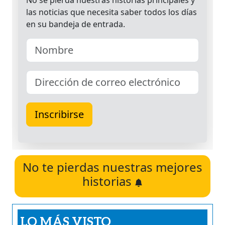
No te pierdas nuestras mejores
historias
LO MÁS VISTO