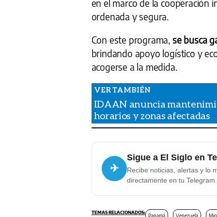
en el marco de la cooperación 
ordenada y segura.
Con este programa,
se busca g
brindando apoyo logístico y ec
acogerse a la medida.
IDAAN anuncia mantenimient
horarios y zonas afectadas
Sigue a El Siglo en T
✈
Recibe noticias, alertas y lo 
directamente en tu Telegram.
Panamá
Venezuela
Mig