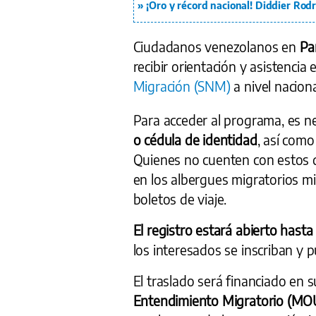
¡Oro y récord nacional! Diddier Rod
Ciudadanos venezolanos en
Pa
recibir orientación y asistencia e
Migración (SNM)
a nivel nacion
Para acceder al programa, es n
o cédula de identidad
, así com
Quienes no cuenten con estos
en los albergues migratorios mi
boletos de viaje.
El registro estará abierto hast
los interesados se inscriban y pu
El traslado será financiado en 
Entendimiento Migratorio (MO