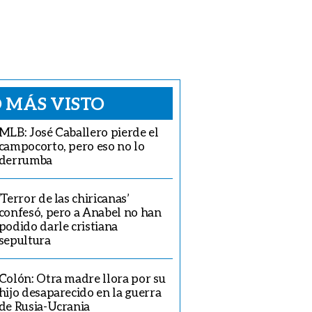
 MÁS VISTO
MLB: José Caballero pierde el
campocorto, pero eso no lo
derrumba
‘Terror de las chiricanas’
confesó, pero a Anabel no han
podido darle cristiana
sepultura
Colón: Otra madre llora por su
hijo desaparecido en la guerra
de Rusia-Ucrania