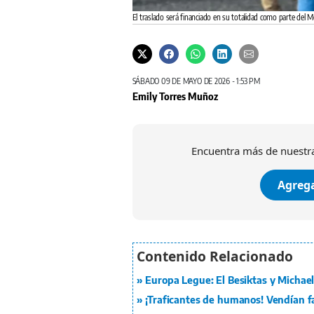
El traslado será financiado en su totalidad como parte de
SÁBADO 09 DE MAYO DE 2026 - 1:53 PM
Emily Torres Muñoz
Encuentra más de nuestra
Agrega
Europa Legue: El Besiktas y Michael 
¡Traficantes de humanos! Vendían fa