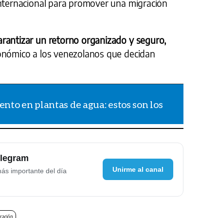
internacional para promover una migración
arantizar un retorno organizado y seguro,
onómico a los venezolanos que decidan
o en plantas de agua: estos son los
elegram
Unirme al canal
más importante del día
ración