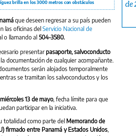
de
ríguez brilla en los 3000 metros con obstáculos
namá
que deseen regresar a su país pueden
n las oficinas del
Servicio Nacional de
al o llamando al
504-3580.
ecesario presentar
pasaporte, salvoconducto
o la documentación de cualquier acompañante.
 documentos serán alojados temporalmente
entras se tramitan los salvoconductos y los
a miércoles 13 de mayo
, fecha límite para que
edan participar en la iniciativa.
su totalidad como parte del
Memorando de
U) firmado entre Panamá y Estados Unidos
,