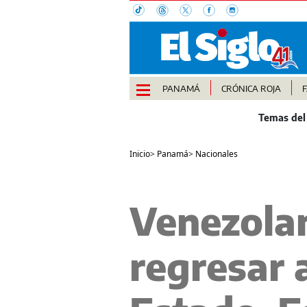
PANAMÁ
CRÓNICA ROJA
Inicio
>
Panamá
>
Nacionales
Venezola
regresar 