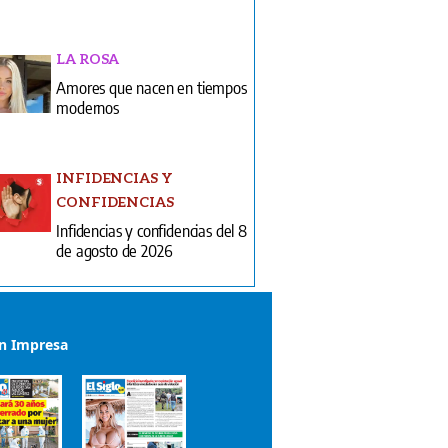
LA ROSA
Amores que nacen en tiempos
modernos
INFIDENCIAS Y
CONFIDENCIAS
Infidencias y confidencias del 8
de agosto de 2026
ón Impresa