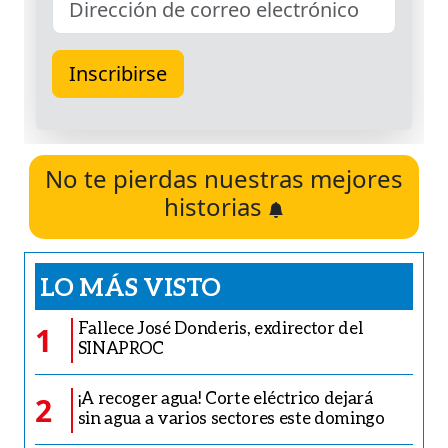
No te pierdas nuestras mejores
historias
LO MÁS VISTO
Fallece José Donderis, exdirector del
1
SINAPROC
¡A recoger agua! Corte eléctrico dejará
2
sin agua a varios sectores este domingo