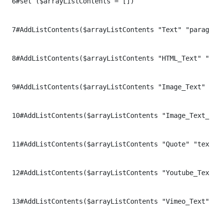
6
#set ($arrayListContents = [])

7
#AddListContents($arrayListContents "Text" "paragrap
8
#AddListContents($arrayListContents "HTML_Text" "htm
9
#AddListContents($arrayListContents "Image_Text" "im
10
#AddListContents($arrayListContents "Image_Text_Ver
11
#AddListContents($arrayListContents "Quote" "text" 
12
#AddListContents($arrayListContents "Youtube_Text" 
13
#AddListContents($arrayListContents "Vimeo_Text" "V