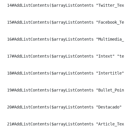
14
#AddListContents($arrayListContents "Twitter_Text" 
15
#AddListContents($arrayListContents "Facebook_Text"
16
#AddListContents($arrayListContents "Multimedia_Tex
17
#AddListContents($arrayListContents "Intext" "text"
18
#AddListContents($arrayListContents "Intertitle" "t
19
#AddListContents($arrayListContents "Bullet_Points_
20
#AddListContents($arrayListContents "Destacado" "te
21
#AddListContents($arrayListContents "Article_Text" 