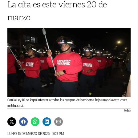
La cita es este viernes 20 de
marzo
Con la Ley 10 se logró integrar a todos los cuerpos de bomberos bajo una sola estructura
institucional.
Cedida
LUNES 16 DE MARZO DE 2026 - 5:03 PM