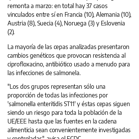
remonta a marzo: en total hay 37 casos
vinculados entre sí en Francia (10), Alemania (10),
Austria (8), Suecia (4), Noruega (3) y Eslovenia
(2).
La mayoría de las cepas analizadas presentaron
cambios genéticos que provocan resistencia al
ciprofloxacino, antibiótico usado a menudo para
las infecciones de salmonela.
"Los dos grupos representan sólo una
proporción de todas las infecciones por
'salmonella enteritidis ST11' y éstas cepas siguen
siendo un riesgo para toda la población de la
UE/EEE hasta que las fuentes en la cadena
alimenticia sean convenientemente investigadas
y controladas", avisa el ECDC.