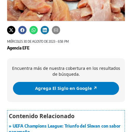
MIÉRCOLES 30 DE AGOSTO DE 2023 - 6:58 PM
Agencia EFE
Encuentra más de nuestra cobertura en los resultados
de búsqueda.
Agrega El Siglo en Google ↗️
UEFA Champions League: Triunfo del Slovan con sabor
panameño