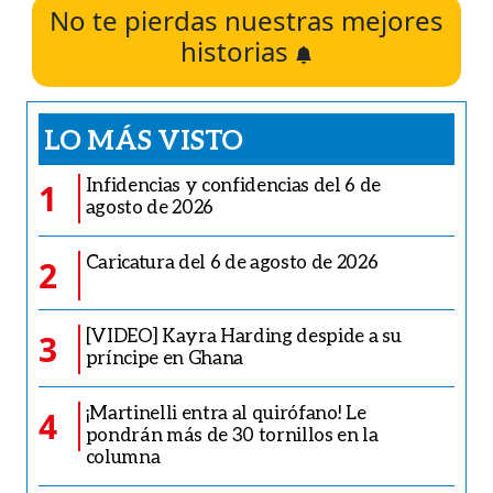
No te pierdas nuestras mejores
historias
LO MÁS VISTO
Infidencias y confidencias del 6 de
1
agosto de 2026
Caricatura del 6 de agosto de 2026
2
[VIDEO] Kayra Harding despide a su
3
príncipe en Ghana
¡Martinelli entra al quirófano! Le
4
pondrán más de 30 tornillos en la
columna