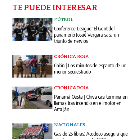
TE PUEDE INTERESAR
FÚTBOL
Conference League: El Gent del
panameño Josué Vergara saca un
triunfo de nervios
CRÓNICA ROJA
Colón | Los minutos de espanto de un
menor secuestrado
CRÓNICA ROJA
Panamá Oeste | Chiva casi termina en
llamas tras incendio en el motor en
Arraiján
NACIONALES
Gas de 25 libras: Acodeco asegura que