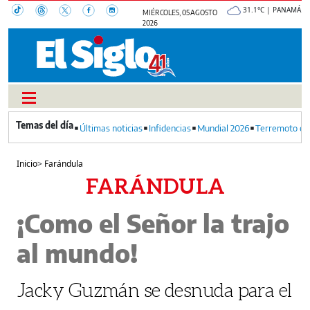
31.1°C | PANAMÁ
MIÉRCOLES, 05 AGOSTO
2026
Últimas noticias
Infidencias
Mundial 2026
Terremoto en
Inicio
>
Farándula
FARÁNDULA
¡Como el Señor la trajo
al mundo!
Jacky Guzmán se desnuda para el