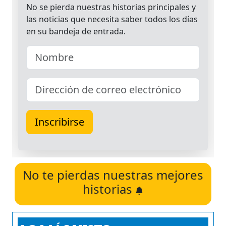
No te pierdas nuestras mejores
historias