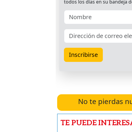
No te pierdas n
TE PUEDE INTERES