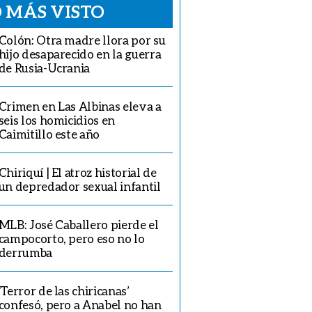
 MÁS VISTO
Colón: Otra madre llora por su
hijo desaparecido en la guerra
de Rusia-Ucrania
Crimen en Las Albinas eleva a
seis los homicidios en
Caimitillo este año
Chiriquí | El atroz historial de
un depredador sexual infantil
MLB: José Caballero pierde el
campocorto, pero eso no lo
derrumba
‘Terror de las chiricanas’
confesó, pero a Anabel no han