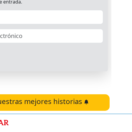
uestras mejores historias
AR