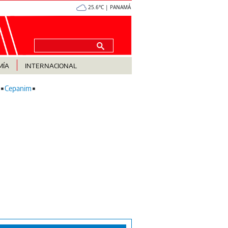
25.6°C | PANAMÁ
MÍA
INTERNACIONAL
Cepanim