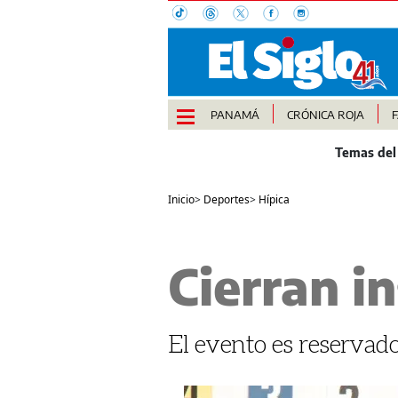
PANAMÁ
CRÓNICA ROJA
Inicio
>
Deportes
>
Hípica
Cierran in
El evento es reservado