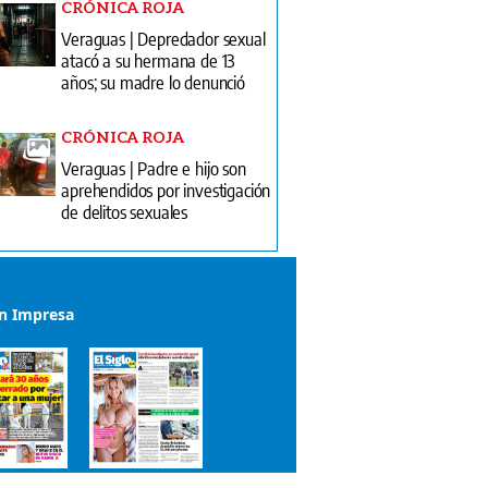
CRÓNICA ROJA
Veraguas | Depredador sexual
atacó a su hermana de 13
años; su madre lo denunció
CRÓNICA ROJA
Veraguas | Padre e hijo son
aprehendidos por investigación
de delitos sexuales
ón Impresa