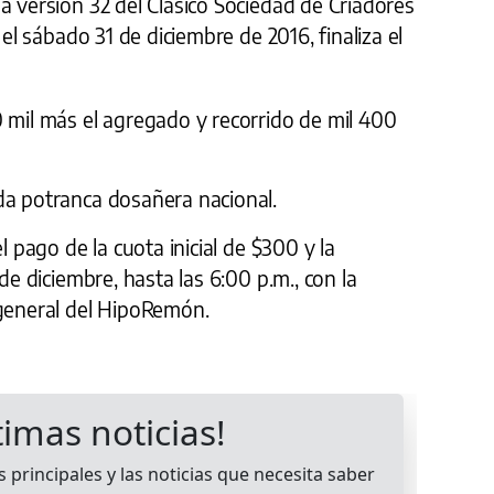
a versión 32 del Clásico Sociedad de Criadores
 el sábado 31 de diciembre de 2016, finaliza el
 mil más el agregado y recorrido de mil 400
da potranca dosañera nacional.
l pago de la cuota inicial de $300 y la
 de diciembre, hasta las 6:00 p.m., con la
 general del HipoRemón.