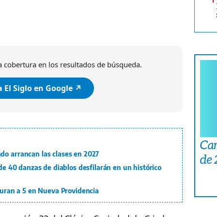
 cobertura en los resultados de búsqueda.
 El Siglo en Google ↗️
Car
do arrancan las clases en 2027
de
 de 40 danzas de diablos desfilarán en un histórico
pturan a 5 en Nueva Providencia