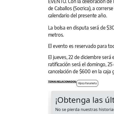
EVENTO. Con la celebración de l
de Caballos (Socrica), a correrse
calendario del presente año.
La bolsa en disputa será de $30
metros.
El evento es reservado para to
El jueves, 22 de diciembre será e
ratificación será el domingo, 25
cancelación de $600 en la caja
Hípica Panameña