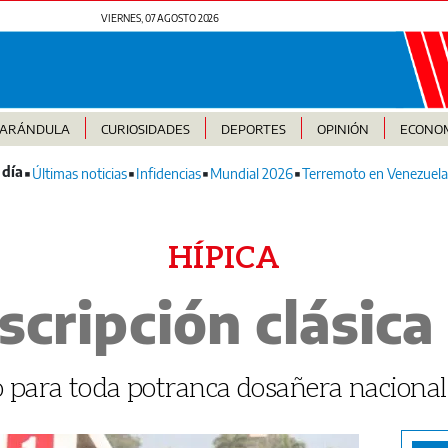
VIERNES, 07 AGOSTO 2026
FARÁNDULA
CURIOSIDADES
DEPORTES
OPINIÓN
ECONO
Últimas noticias
Infidencias
Mundial 2026
Terremoto en Venezuela
HÍPICA
scripción clásica
 para toda potranca dosañera nacional