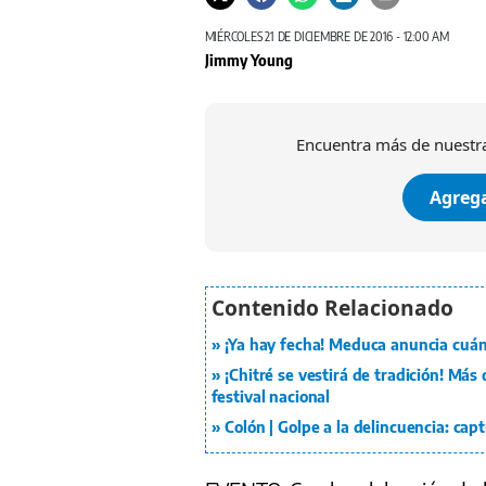
MIÉRCOLES 21 DE DICIEMBRE DE 2016 - 12:00 AM
Jimmy Young
Encuentra más de nuestra
Agrega
¡Ya hay fecha! Meduca anuncia cuán
¡Chitré se vestirá de tradición! Más
festival nacional
Colón | Golpe a la delincuencia: ca