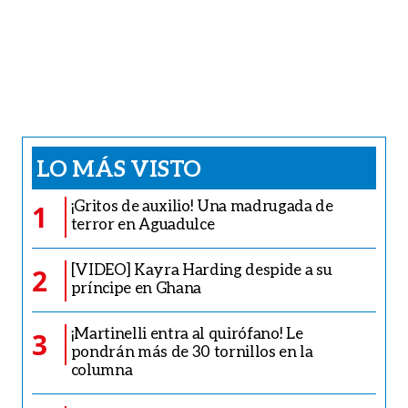
LO MÁS VISTO
¡Gritos de auxilio! Una madrugada de
1
terror en Aguadulce
[VIDEO] Kayra Harding despide a su
2
príncipe en Ghana
¡Martinelli entra al quirófano! Le
3
pondrán más de 30 tornillos en la
columna