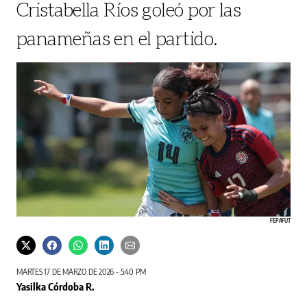
Cristabella Ríos goleó por las
panameñas en el partido.
FEPAFUT
MARTES 17 DE MARZO DE 2026 - 5:40 PM
Yasilka Córdoba R.