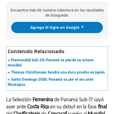
Encuentra más de nuestra cobertura en los resultados
de búsqueda.
Agrega El Siglo en Google ↗️
Premundial Sub-20: Panamá se pierde su octavo
mundial
Thomas Christiansen tendrá una dura prueba en Japón
Santo Domingo 2026: Panamá va por el oro ante
Nicaragua
La Selección
Femenina
de Panamá Sub-17 cayó
ayer ante
Costa Rica
en su debut en la fase
final
del
Clasificatorio
de
Concacaf
rumbo al
Mundial