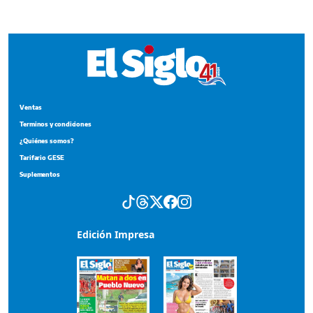
¿Quiénes somos?
Tarifario GESE
Suplementos
Edición Impresa
Portada del impreso del 5 de agosto de 2026