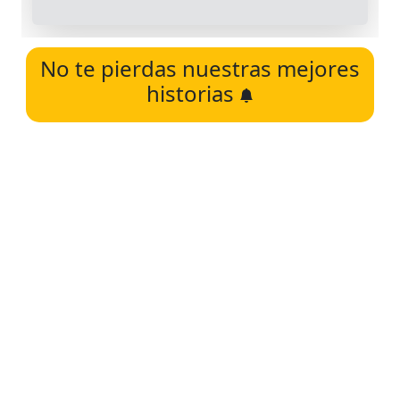
No te pierdas nuestras mejores
historias