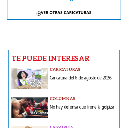
VER OTRAS CARICATURAS
TE PUEDE INTERESAR
CARICATURAS
Caricatura del 6 de agosto de 2026
COLUMNAS
No hay defensa que frene la golpiza
LA PAISITA
Se enamoró por redes y ahora tiene
miedo
INFIDENCIAS Y CONFIDENCIAS