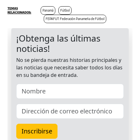
Panamá
Fútbol
FEPAFUT: Federación Panameña de Fútbol