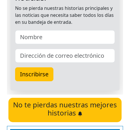
No te pierdas nuestras mejores
historias