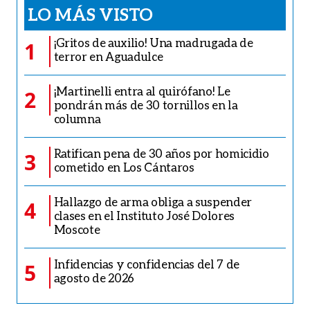
LO MÁS VISTO
¡Gritos de auxilio! Una madrugada de
1
terror en Aguadulce
¡Martinelli entra al quirófano! Le
2
pondrán más de 30 tornillos en la
columna
Ratifican pena de 30 años por homicidio
3
cometido en Los Cántaros
Hallazgo de arma obliga a suspender
4
clases en el Instituto José Dolores
Moscote
Infidencias y confidencias del 7 de
5
agosto de 2026