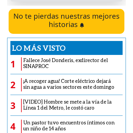
No te pierdas nuestras mejores
historias
LO MÁS VISTO
Fallece José Donderis, exdirector del
1
SINAPROC
¡A recoger agua! Corte eléctrico dejará
2
sin agua a varios sectores este domingo
[VIDEO] Hombre se mete a la vía de la
3
Línea 1 del Metro, le costó caro
Un pastor tuvo encuentros íntimos con
4
un niño de 14 años