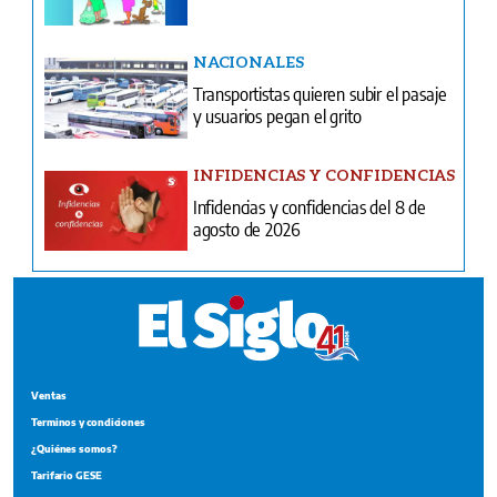
NACIONALES
Transportistas quieren subir el pasaje
y usuarios pegan el grito
INFIDENCIAS Y CONFIDENCIAS
Infidencias y confidencias del 8 de
agosto de 2026
Ventas
Terminos y condiciones
¿Quiénes somos?
Tarifario GESE