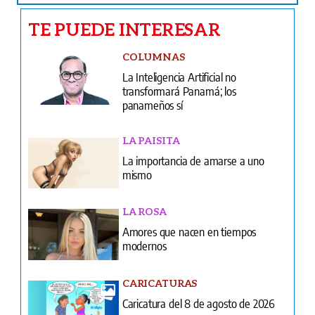
TE PUEDE INTERESAR
COLUMNAS
La Inteligencia Artificial no
transformará Panamá; los
panameños sí
LA PAISITA
La importancia de amarse a uno
mismo
LA ROSA
Amores que nacen en tiempos
modernos
CARICATURAS
Caricatura del 8 de agosto de 2026