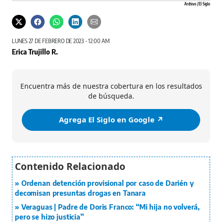
Archivo / El Siglo
LUNES 27 DE FEBRERO DE 2023 - 12:00 AM
Erica Trujillo R.
Encuentra más de nuestra cobertura en los resultados
de búsqueda.
Agrega El Siglo en Google ↗️
Ordenan detención provisional por caso de Darién y
decomisan presuntas drogas en Tanara
Veraguas | Padre de Doris Franco: “Mi hija no volverá,
pero se hizo justicia”