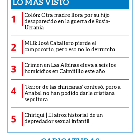
LO MÁS VISTO
Colón: Otra madre llora por su hijo
1
desaparecido en la guerra de Rusia-
Ucrania
MLB: José Caballero pierde el
2
campocorto, pero eso no lo derrumba
Crimen en Las Albinas eleva a seis los
3
homicidios en Caimitillo este año
‘Terror de las chiricanas’ confesó, pero a
4
Anabel no han podido darle cristiana
sepultura
Chiriquí | El atroz historial de un
5
depredador sexual infantil