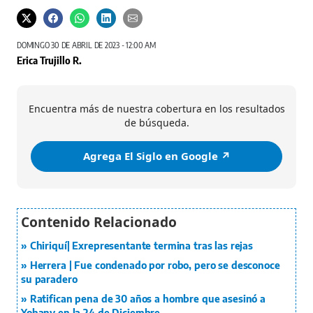
DOMINGO 30 DE ABRIL DE 2023 - 12:00 AM
Erica Trujillo R.
Encuentra más de nuestra cobertura en los resultados
de búsqueda.
Agrega El Siglo en Google ↗️
Chiriquí| Exrepresentante termina tras las rejas
Herrera | Fue condenado por robo, pero se desconoce
su paradero
Ratifican pena de 30 años a hombre que asesinó a
Yohany en la 24 de Diciembre