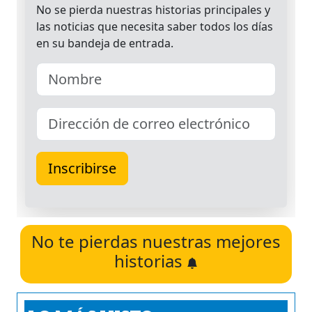
No te pierdas nuestras mejores
historias