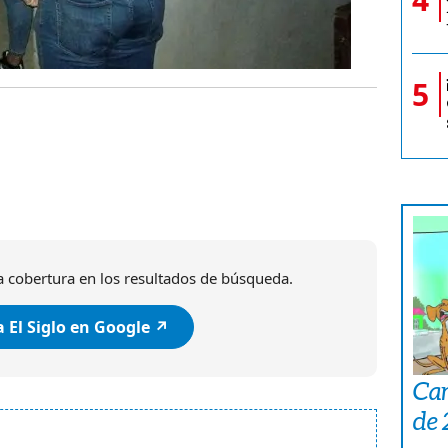
5
 cobertura en los resultados de búsqueda.
 El Siglo en Google ↗️
Car
de