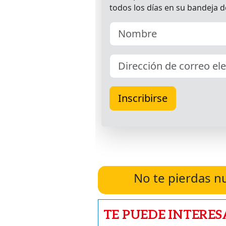
No te pierdas n
TE PUEDE INTERES