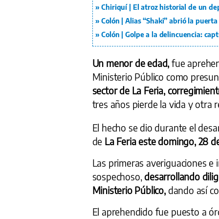
Chiriquí | El atroz historial de un d
Colón | Alias “Shaki” abrió la puerta
Colón | Golpe a la delincuencia: ca
Un menor de edad,
fue aprehen
Ministerio Público como presu
sector de La Feria, corregimien
tres años pierde la vida y otra
El hecho se dio durante el desar
de
La Feria este domingo, 28 d
Las primeras averiguaciones e i
sospechoso,
desarrollando dili
Ministerio Público,
dando así co
El aprehendido fue puesto a ó