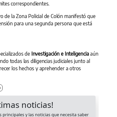
mites correspondientes.
o de la Zona Policial de Colón manifestó que
ensión para una segunda persona que está
pecializados de
Investigación e Inteligencia
aún
do todas las diligencias judiciales junto al
larecer los hechos y aprehender a otros
o