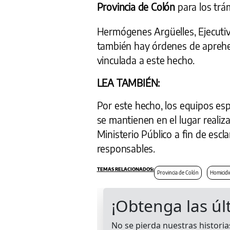
Provincia de Colón
para los trá
Hermógenes Argüelles, Ejecutiv
también hay órdenes de apreh
vinculada a este hecho.
LEA TAMBIÉN:
Por este hecho, los equipos es
se mantienen en el lugar realizan
Ministerio Público a fin de esc
responsables.
Provincia de Colón
Homicidi