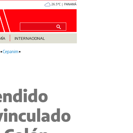
26.5°C | PANAMÁ
MÍA
INTERNACIONAL
Cepanim
endido
vinculado