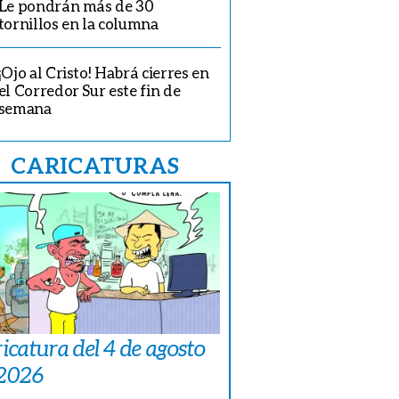
Le pondrán más de 30
tornillos en la columna
¡Ojo al Cristo! Habrá cierres en
el Corredor Sur este fin de
semana
CARICATURAS
icatura del 4 de agosto
 2026