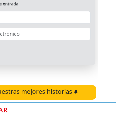
uestras mejores historias
AR