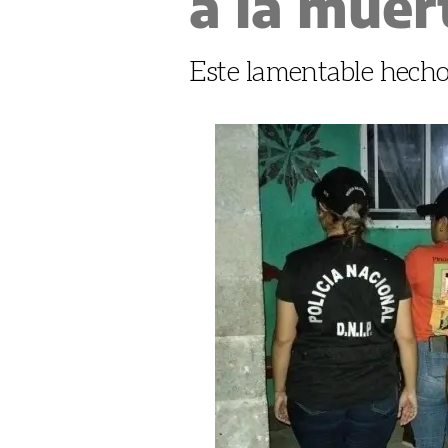
a la muert
Este lamentable hecho s