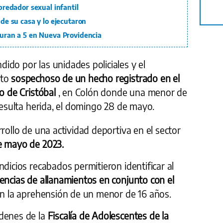
epredador sexual infantil
 de su casa y lo ejecutaron
pturan a 5 en Nueva Providencia
dido por las unidades policiales y el
nto
sospechoso de un hecho registrado en el
to de Cristóbal
, en Colón donde una menor de
 resulta herida, el domingo 28 de mayo.
rollo de una actividad deportiva en el sector
e mayo de 2023.
ndicios recabados permitieron identificar al
gencias de allanamientos en conjunto con el
n la aprehensión de un menor de 16 años.
rdenes de la
Fiscalía de Adolescentes de la