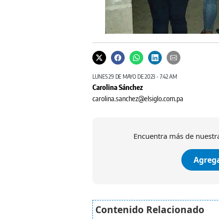
LUNES 29 DE MAYO DE 2023 - 7:42 AM
Carolina Sánchez
carolina.sanchez@elsiglo.com.pa
Encuentra más de nuestra
Agrega