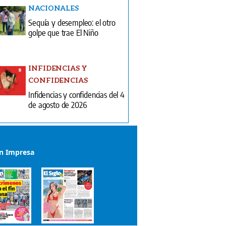
NACIONALES
Sequía y desempleo: el otro
golpe que trae El Niño
INFIDENCIAS Y
CONFIDENCIAS
Infidencias y confidencias del 4
de agosto de 2026
ón Impresa