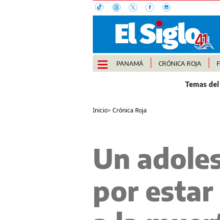
PANAMÁ
CRÓNICA ROJA
Inicio
>
Crónica Roja
Un adole
por estar