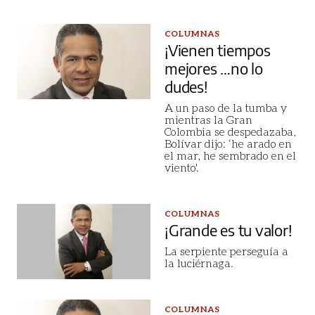
COLUMNAS
¡Vienen tiempos
mejores …no lo
dudes!
A un paso de la tumba y
mientras la Gran
Colombia se despedazaba,
Bolívar dijo: ‘he arado en
el mar, he sembrado en el
viento'.
COLUMNAS
¡Grande es tu valor!
La serpiente perseguía a
la luciérnaga.
COLUMNAS