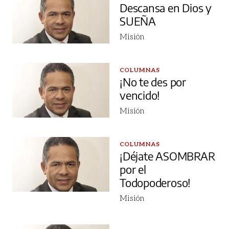
Descansa en Dios y
SUEÑA
Misión
COLUMNAS
¡No te des por
vencido!
Misión
COLUMNAS
¡Déjate ASOMBRAR
por el
Todopoderoso!
Misión