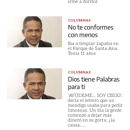
irme a dormir
COLUMNAS
No te conformes
con menos
Iba a limpiar zapatos en
el Parque de Santa Ana.
Tenía 11 años
COLUMNAS
Dios tiene Palabras
para ti
‘AYÚDEME… SOY CIEGO',
decía el letrero que un
mendigo usaba para pedir
limosnas. Un día la gente
comenzó a dejar más
dinero en su gorra; ¿la
causa...
...