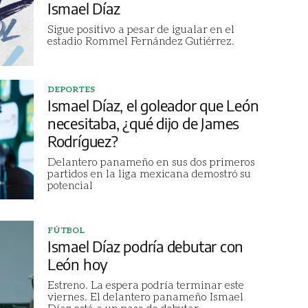
Ismael Díaz
Sigue positivo a pesar de igualar en el
estadio Rommel Fernández Gutiérrez.
DEPORTES
Ismael Díaz, el goleador que León
necesitaba, ¿qué dijo de James
Rodríguez?
Delantero panameño en sus dos primeros
partidos en la liga mexicana demostró su
potencial
FÚTBOL
Ismael Díaz podría debutar con
León hoy
Estreno. La espera podría terminar este
viernes. El delantero panameño Ismael
Díaz está a un paso de debutar