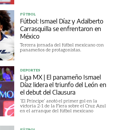
FÚTBOL
Fútbol: Ismael Díaz y Adalberto
Carrasquilla se enfrentaron en
México
Tercera jornada del fútbol mexicano con
panameños de protagonistas.
DEPORTES
Liga MX | El panameño Ismael
Díaz lidera el triunfo del León en
el debut del Clausura
‘El Príncipe’ anotó el primer gol en la
victoria 2-1 de la Fiera sobre el Cruz Azul
en el arranque del fútbol mexicano
FÚTBOL