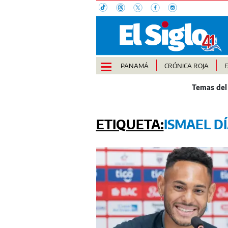
PANAMÁ
CRÓNICA ROJA
ISMAEL D