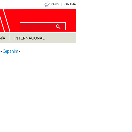
24.0°C | PANAMÁ
MÍA
INTERNACIONAL
Cepanim