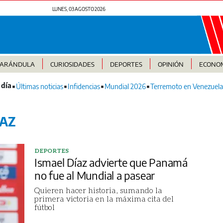
LUNES, 03 AGOSTO 2026
FARÁNDULA
CURIOSIDADES
DEPORTES
OPINIÓN
ECONO
Últimas noticias
Infidencias
Mundial 2026
Terremoto en Venezuela
ÍAZ
DEPORTES
Ismael Díaz advierte que Panamá
no fue al Mundial a pasear
Quieren hacer historia, sumando la
primera victoria en la máxima cita del
fútbol