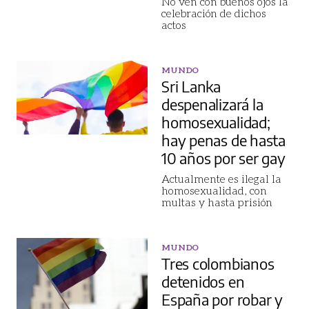
No ven con buenos ojos la
celebración de dichos
actos
MUNDO
Sri Lanka
despenalizará la
homosexualidad;
hay penas de hasta
10 años por ser gay
Actualmente es ilegal la
homosexualidad, con
multas y hasta prisión
MUNDO
Tres colombianos
detenidos en
España por robar y