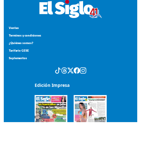
Ventas
Terminos y condiciones
¿Quiénes somos?
Tarifario GESE
Suplementos
Edición Impresa
Portada del impreso del 4 de agosto de 2026