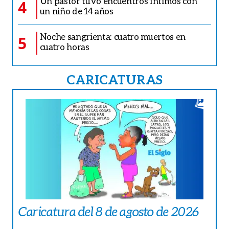
Un pastor tuvo encuentros íntimos con
4
un niño de 14 años
Noche sangrienta: cuatro muertos en
5
cuatro horas
CARICATURAS
Caricatura del 8 de agosto de 2026