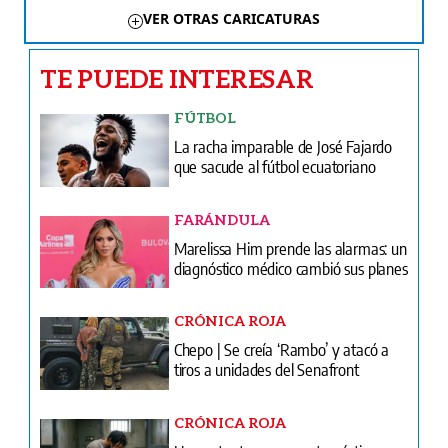
VER OTRAS CARICATURAS
TE PUEDE INTERESAR
FÚTBOL
La racha imparable de José Fajardo
que sacude al fútbol ecuatoriano
FARÁNDULA
Marelissa Him prende las alarmas: un
diagnóstico médico cambió sus planes
CRÓNICA ROJA
Chepo | Se creía ‘Rambo’ y atacó a
tiros a unidades del Senafront
CRÓNICA ROJA