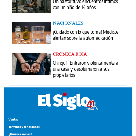
Un pastor tuvo encuentros íntimos
con un niño de 14 años
NACIONALES
¡Cuidado con lo que toma! Médicos
alertan sobre la automedicación
CRÓNICA ROJA
Chiriquí | Entraron violentamente a
una casa y desplumaron a sus
propietarios
Ventas
Terminos y condiciones
¿Quiénes somos?