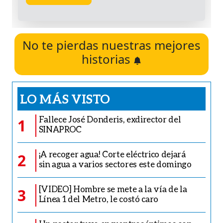
No te pierdas nuestras mejores
historias
LO MÁS VISTO
Fallece José Donderis, exdirector del
1
SINAPROC
¡A recoger agua! Corte eléctrico dejará
2
sin agua a varios sectores este domingo
[VIDEO] Hombre se mete a la vía de la
3
Línea 1 del Metro, le costó caro