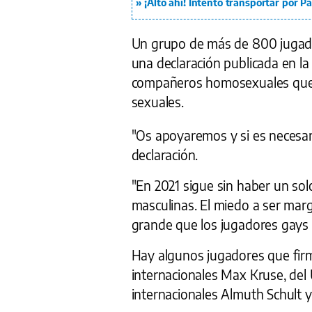
¡Alto ahí! Intentó transportar por 
Un grupo de más de 800 jugado
una declaración publicada en la 
compañeros homosexuales que q
sexuales.
"Os apoyaremos y si es necesar
declaración.
"En 2021 sigue sin haber un sol
masculinas. El miedo a ser marg
grande que los jugadores gays c
Hay algunos jugadores que firm
internacionales Max Kruse, del U
internacionales Almuth Schult 