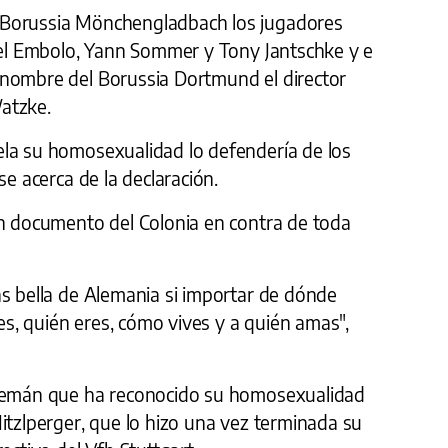
 Borussia Mönchengladbach los jugadores
reel Embolo, Yann Sommer y Tony Jantschke y e
 nombre del Borussia Dortmund el director
atzke.
la su homosexualidad lo defendería de los
se acerca de la declaración.
un documento del Colonia en contra de toda
ás bella de Alemania si importar de dónde
ees, quién eres, cómo vives y a quién amas",
alemán que ha reconocido su homosexualidad
itzlperger, que lo hizo una vez terminada su