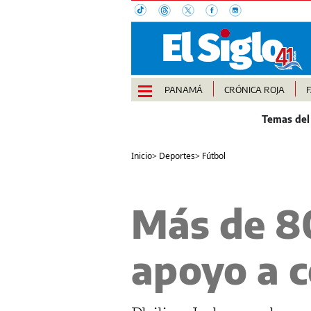
PANAMÁ
CRÓNICA ROJA
Inicio
>
Deportes
>
Fútbol
Más de 8
apoyo a 