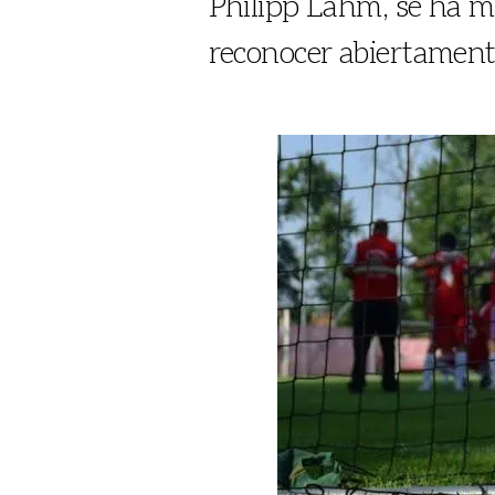
Philipp Lahm, se ha mo
reconocer abiertamen