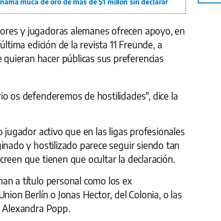
Panamá muca de oro de más de $1 millón sin declarar
res y jugadoras alemanes ofrecen apoyo, en
última edición de la revista 11 Freunde, a
uieran hacer públicas sus preferencias
io os defenderemos de hostilidades", dice la
o jugador activo que en las ligas profesionales
inado y hostilizado parece seguir siendo tan
reen que tienen que ocultar la declaración.
an a título personal como los ex
nion Berlín o Jonas Hector, del Colonia, o las
y Alexandra Popp.