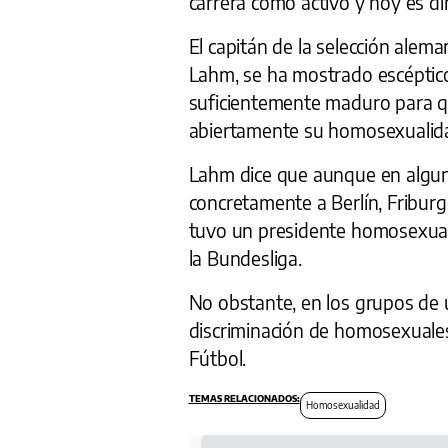
carrera como activo y hoy es dir
El capitán de la selección ale
Lahm, se ha mostrado escéptico
suficientemente maduro para q
abiertamente su homosexualid
Lahm dice que aunque en alguna
concretamente a Berlín, Fribur
tuvo un presidente homosexual- 
la Bundesliga.
No obstante, en los grupos de ul
discriminación de homosexuale
Fútbol.
Homosexualidad