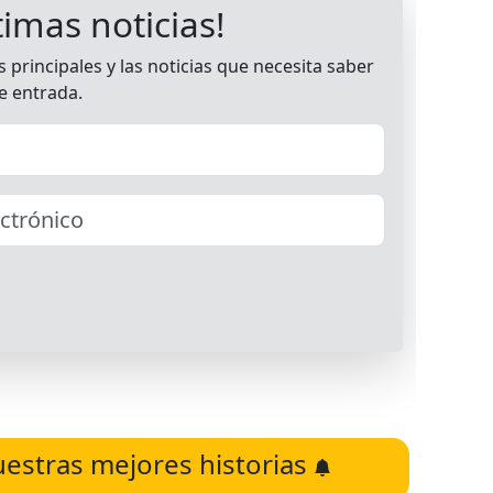
uestras mejores historias