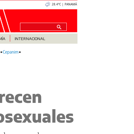
28.4°C | PANAMÁ
MÍA
INTERNACIONAL
Cepanim
frecen
osexuales