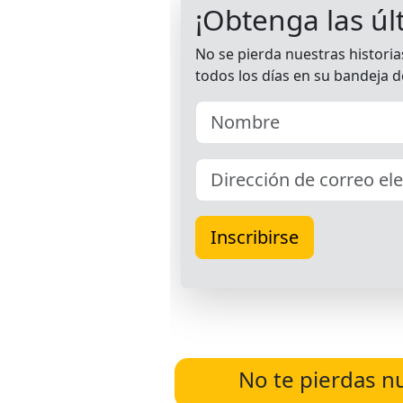
No te pierdas n