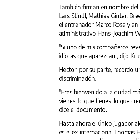
También firman en nombre del
Lars Stindl, Mathias Ginter, B
el entrenador Marco Rose y en
administrativo Hans-Joachim W
"Si uno de mis compañeros reve
idiotas que aparezcan", dijo Kru
Hector, por su parte, recordó 
discriminación.
"Eres bienvenido a la ciudad m
vienes, lo que tienes, lo que cr
dice el documento.
Hasta ahora el único jugador 
es el ex internacional Thomas H