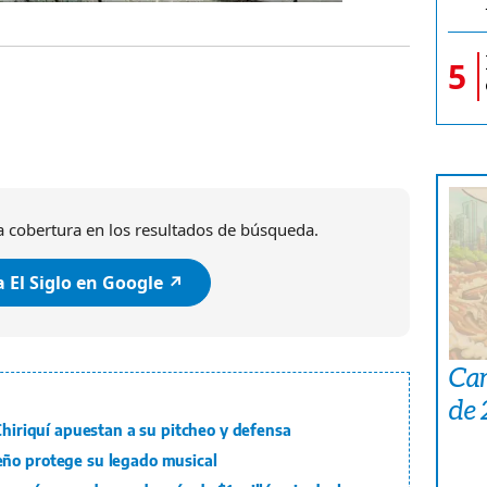
5
 cobertura en los resultados de búsqueda.
 El Siglo en Google ↗️
Car
de
 Chiriquí apuestan a su pitcheo y defensa
eño protege su legado musical