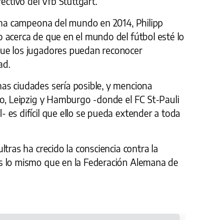
ectivo del Vfb Stuttgart.
mana campeona del mundo en 2014, Philipp
 acerca de que en el mundo del fútbol esté lo
ue los jugadores puedan reconocer
ad.
s ciudades sería posible, y menciona
go, Leipzig y Hamburgo -donde el FC St-Pauli
es difícil que ello se pueda extender a toda
tras ha crecido la consciencia contra la
s lo mismo que en la Federación Alemana de