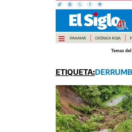
PANAMÁ
CRÓNICA ROJA
DERRUMB