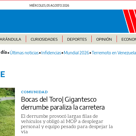
MIÉRCOLES, 05 AGOSTO 2026
FARÁNDULA
CURIOSIDADES
DEPORTES
OPINIÓN
ECONO
Últimas noticias
Infidencias
Mundial 2026
Terremoto en Venezuela
E
COMUNIDAD
Bocas del Toro| Gigantesco
derrumbe paraliza la carretera
El derrumbe provocó largas filas de
vehículos y obligó al MOP a desplegar
personal y equipo pesado para despejar la
vía