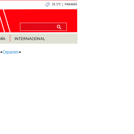
30.5°C | PANAMÁ
MÍA
INTERNACIONAL
Cepanim