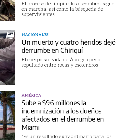
El proceso de limpiar los escombros sigue
en marcha, así como la búsqueda de
supervivientes
NACIONALES
Un muerto y cuatro heridos dejó
derrumbe en Chiriquí
El cuerpo sin vida de Ábrego quedó
sepultado entre rocas y escombros
AMÉRICA
Sube a $96 millones la
indemnización a los dueños
afectados en el derrumbe en
Miami
"Es un resultado extraordinario para los