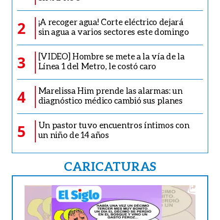
¡A recoger agua! Corte eléctrico dejará
2
sin agua a varios sectores este domingo
[VIDEO] Hombre se mete a la vía de la
3
Línea 1 del Metro, le costó caro
Marelissa Him prende las alarmas: un
4
diagnóstico médico cambió sus planes
Un pastor tuvo encuentros íntimos con
5
un niño de 14 años
CARICATURAS