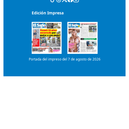
Portada del impreso del 7 de agosto de 2026