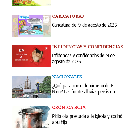
INFIDENCIAS Y CONFIDENCIAS
Infidencias y confidencias del 9 de
agosto de 2026
NACIONALES
¿Qué pasa con el fenómeno de El
Niño? Las fuertes lluvias persisten
CRÓNICA ROJA
Pidió olla prestada a la iglesia y cocinó
a su hijo
NACIONALES
Justo Arosemena: precursor del
pensamiento jurídico panameño