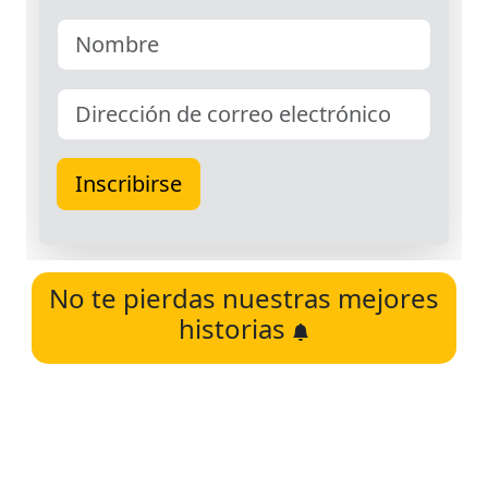
No te pierdas nuestras mejores
historias