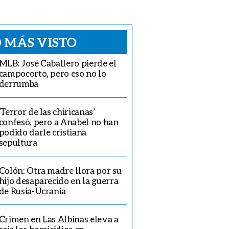
 MÁS VISTO
MLB: José Caballero pierde el
campocorto, pero eso no lo
derrumba
‘Terror de las chiricanas’
confesó, pero a Anabel no han
podido darle cristiana
sepultura
Colón: Otra madre llora por su
hijo desaparecido en la guerra
de Rusia-Ucrania
Crimen en Las Albinas eleva a