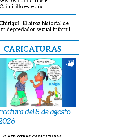
seis los homicidios en
Caimitillo este año
Chiriquí | El atroz historial de
un depredador sexual infantil
CARICATURAS
icatura del 8 de agosto
 2026
VER OTRAS CARICATURAS