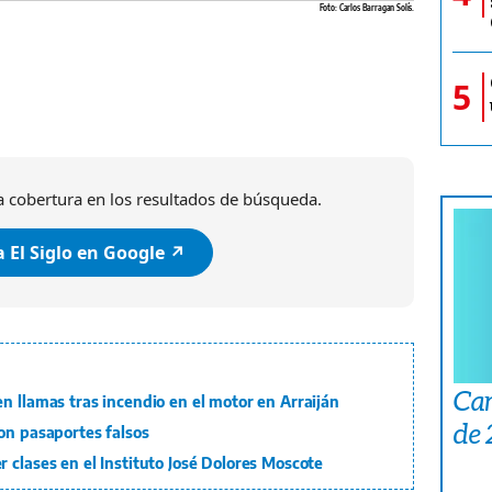
Foto: Carlos Barragan Solís.
5
 cobertura en los resultados de búsqueda.
 El Siglo en Google ↗️
Car
n llamas tras incendio en el motor en Arraiján
de
on pasaportes falsos
 clases en el Instituto José Dolores Moscote