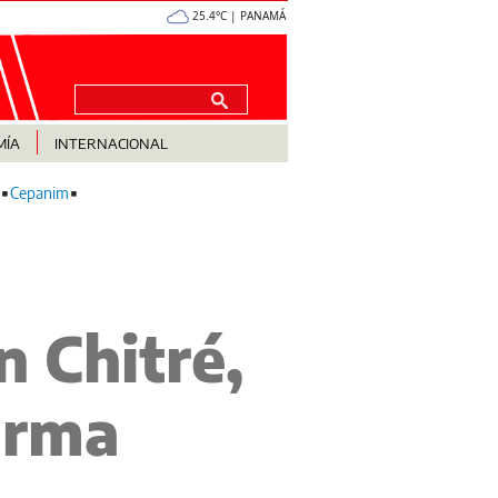
25.4°C | PANAMÁ
MÍA
INTERNACIONAL
Cepanim
 Chitré,
arma