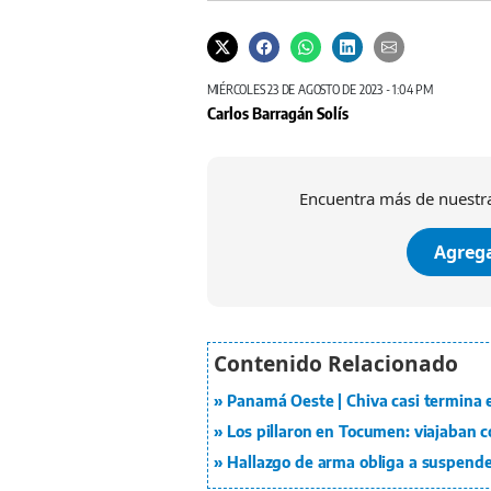
MIÉRCOLES 23 DE AGOSTO DE 2023 - 1:04 PM
Carlos Barragán Solís
Encuentra más de nuestra
Agrega
Panamá Oeste | Chiva casi termina e
Los pillaron en Tocumen: viajaban c
Hallazgo de arma obliga a suspender