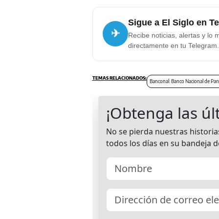
Sigue a El Siglo en T
✈
Recibe noticias, alertas y lo 
directamente en tu Telegram.
Banconal: Banco Nacional de Pa