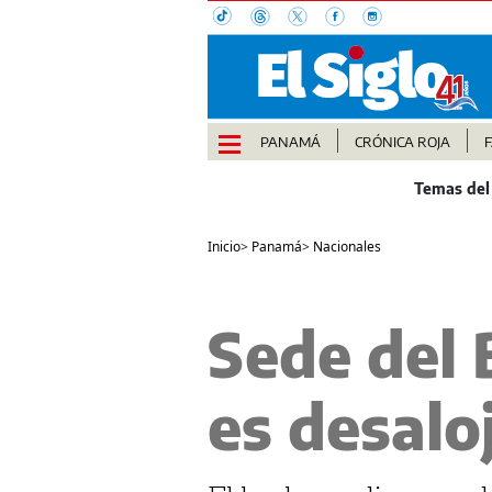
PANAMÁ
CRÓNICA ROJA
Inicio
>
Panamá
>
Nacionales
Sede del 
es desalo