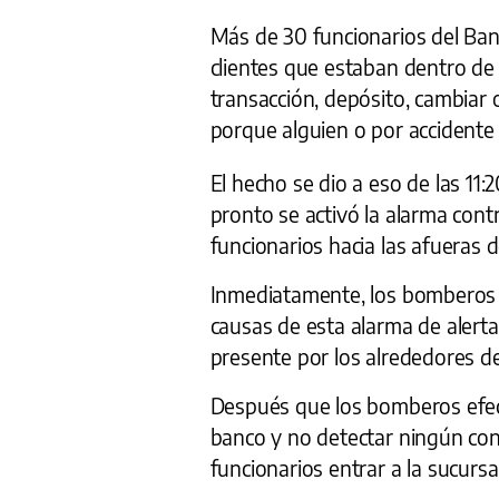
Más de 30 funcionarios del Ban
clientes que estaban dentro de 
transacción, depósito, cambiar o 
porque alguien o por accidente 
El hecho se dio a eso de las 11
pronto se activó la alarma con
funcionarios hacia las afueras d
Inmediatamente, los bomberos de
causas de esta alarma de alerta
presente por los alrededores de 
Después que los bomberos efec
banco y no detectar ningún cona
funcionarios entrar a la sucurs