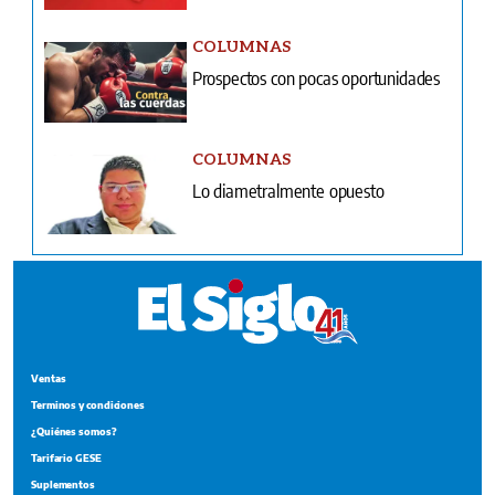
COLUMNAS
Prospectos con pocas oportunidades
COLUMNAS
Lo diametralmente opuesto
Ventas
Terminos y condiciones
¿Quiénes somos?
Tarifario GESE
Suplementos