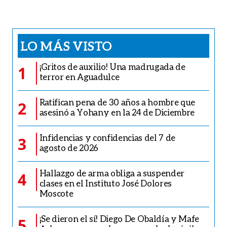
LO MÁS VISTO
¡Gritos de auxilio! Una madrugada de
1
terror en Aguadulce
Ratifican pena de 30 años a hombre que
2
asesinó a Yohany en la 24 de Diciembre
Infidencias y confidencias del 7 de
3
agosto de 2026
Hallazgo de arma obliga a suspender
4
clases en el Instituto José Dolores
Moscote
¡Se dieron el sí! Diego De Obaldía y Mafe
5