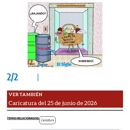
2
/
2
Caricatura del 25 de junio de 2026
Caricatura