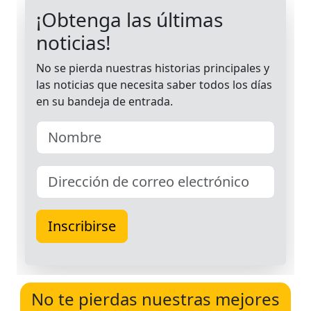
No te pierdas nuestras mejores