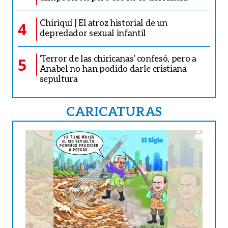
Chiriquí | El atroz historial de un
4
depredador sexual infantil
‘Terror de las chiricanas’ confesó, pero a
5
Anabel no han podido darle cristiana
sepultura
CARICATURAS