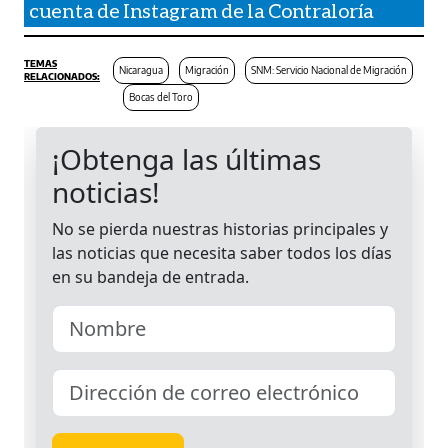
cuenta de Instagram de la Contraloría
Nicaragua
Migración
SNM: Servicio Nacional de Migración
Bocas del Toro