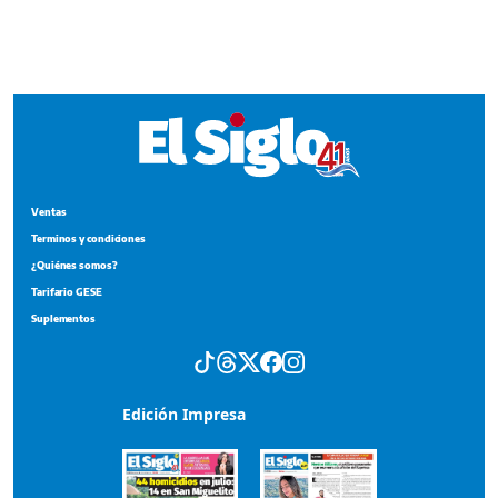
Terminos y condiciones
¿Quiénes somos?
Tarifario GESE
Suplementos
Edición Impresa
Portada del impreso del 4 de agosto de 2026