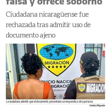
falsa y ofrece soborno
Ciudadana nicaragüense fue
rechazada tras admitir uso de
documento ajeno
La ciudadana admitió que el documento presentado correspondía a otra persona.
Cortesía / Migración