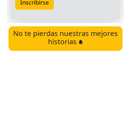
No te pierdas nuestras mejores
historias