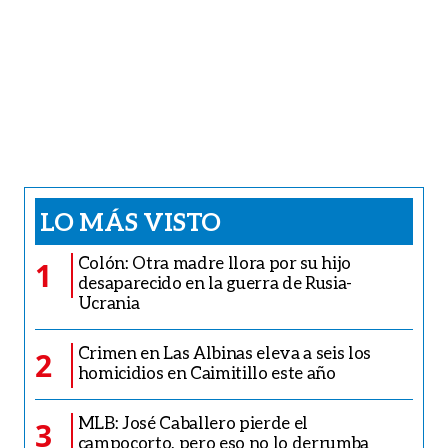
LO MÁS VISTO
Colón: Otra madre llora por su hijo
1
desaparecido en la guerra de Rusia-
Ucrania
Crimen en Las Albinas eleva a seis los
2
homicidios en Caimitillo este año
MLB: José Caballero pierde el
3
campocorto, pero eso no lo derrumba