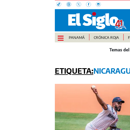
PANAMÁ
CRÓNICA ROJA
NICARAG