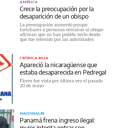
AMÉRICA
Crece la preocupación por la
desaparición de un obispo
La preocupación aumentó porque
familiares y personas cercanas al obispo
afirman que no han podido verlo desde
que fue retenido por las autoridades
CRÓNICA ROJA
Apareció la nicaragüense que
estaba desaparecida en Pedregal
Flores fue vista por última vez el pasado
20 de mayo
NACIONALES
Panamá frena ingreso ilegal:
mujer intenta entrar con