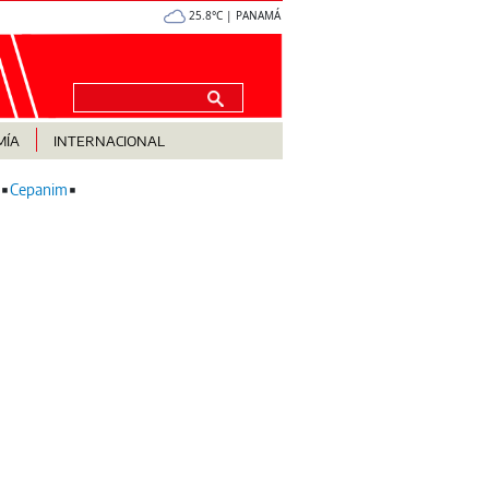
25.8°C | PANAMÁ
MÍA
INTERNACIONAL
Cepanim