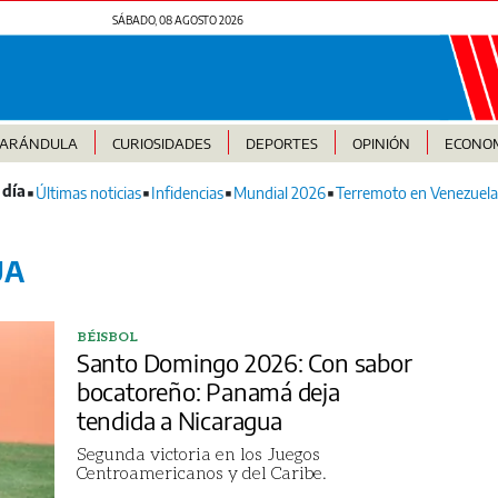
SÁBADO, 08 AGOSTO 2026
FARÁNDULA
CURIOSIDADES
DEPORTES
OPINIÓN
ECONO
Últimas noticias
Infidencias
Mundial 2026
Terremoto en Venezuela
UA
BÉISBOL
Santo Domingo 2026: Con sabor
bocatoreño: Panamá deja
tendida a Nicaragua
Segunda victoria en los Juegos
Centroamericanos y del Caribe.