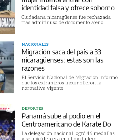
identidad falsa y ofrece soborno
Ciudadana nicaragüense fue rechazada
tras admitir uso de documento ajeno
NACIONALES
Migración saca del país a 33
nicaragüenses: estas son las
razones
El Servicio Nacional de Migración informó
que los extranjeros incumplieron la
normativa vigente
DEPORTES
Panamá sube al podio en el
Centroamericano de Karate Do
La delegación nacional logró 46 medallas
y se ubicó tercera en el medallero,