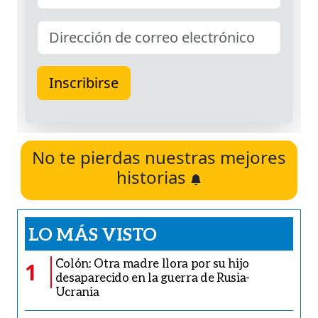
No te pierdas nuestras mejores
historias
LO MÁS VISTO
Colón: Otra madre llora por su hijo
1
desaparecido en la guerra de Rusia-
Ucrania