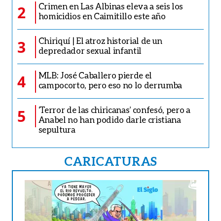
Crimen en Las Albinas eleva a seis los
2
homicidios en Caimitillo este año
Chiriquí | El atroz historial de un
3
depredador sexual infantil
MLB: José Caballero pierde el
4
campocorto, pero eso no lo derrumba
‘Terror de las chiricanas’ confesó, pero a
5
Anabel no han podido darle cristiana
sepultura
CARICATURAS