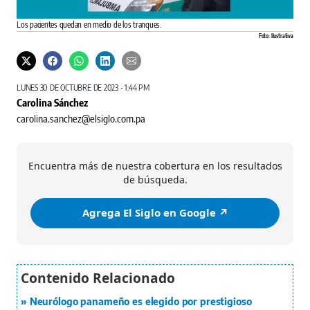
Los pacientes quedan en medio de los tranques.
Foto: Ilustrativa
LUNES 30 DE OCTUBRE DE 2023 - 1:44 PM
Carolina Sánchez
carolina.sanchez@elsiglo.com.pa
Encuentra más de nuestra cobertura en los resultados
de búsqueda.
Agrega El Siglo en Google ↗️
Neurólogo panameño es elegido por prestigioso