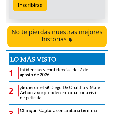
No te pierdas nuestras mejores
historias
LO MÁS VISTO
Infidencias y confidencias del 7 de
1
agosto de 2026
¡Se dieron el sí! Diego De Obaldía y Mafe
2
Achurra sorprenden con una boda civil
de película
Chiriquí | Captura comunitaria termina
3