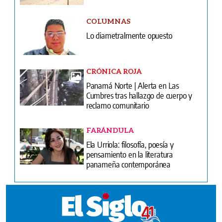
COLUMNAS
Lo diametralmente opuesto
CRÓNICA ROJA
Panamá Norte | Alerta en Las
Cumbres tras hallazgo de cuerpo y
reclamo comunitario
FARÁNDULA
Ela Urriola: filosofía, poesía y
pensamiento en la literatura
panameña contemporánea