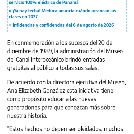
servicio 100% eléctrico de Panamá
¡Ya hay fecha! Meduca anuncia cuándo arrancan las
clases en 2027
Infidencias y confidencias del 6 de agosto de 2026
En conmemoración a los sucesos del 20 de
diciembre de 1989, la administración del Museo
del Canal Interoceánico brindó entradas
gratuitas al público a todas sus salas.
De acuerdo con la directora ejecutiva del Museo,
Ana Elizabeth González esta iniciativa tiene
como propósito educar a las nuevas
generaciones para que conozcan más sobre
nuestra historia.
"Estos hechos no deben ser olvidados, muchos