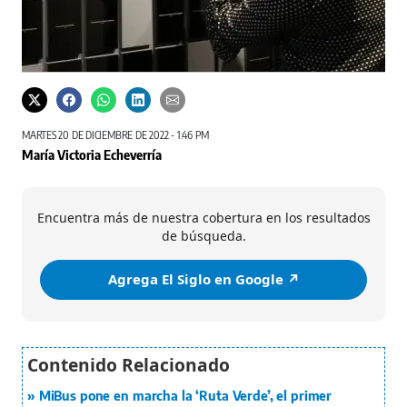
MARTES 20 DE DICIEMBRE DE 2022 - 1:46 PM
María Victoria Echeverría
Encuentra más de nuestra cobertura en los resultados
de búsqueda.
Agrega El Siglo en Google ↗️
MiBus pone en marcha la ‘Ruta Verde’, el primer