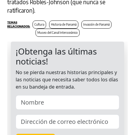
tratados Robles-Johnson (que nunca se
ratificaron).
Cultura
Historia de Panamá
Invasión de Panamá
Museo del Canal Interoceánico