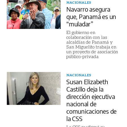
NACIONALES
Navarro asegura
que, Panamá es un
“muladar”
El gobierno en
colaboración con las
alcaldías de Panamá y
San Miguelito trabaja en
un proyecto de asociación
público-privada
NACIONALES
Susan Elizabeth
Castillo deja la
dirección ejecutiva
nacional de
comunicaciones de
la CSS
La CSS reafirmó su