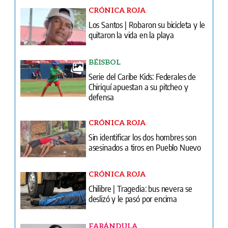
CRÓNICA ROJA
Los Santos | Robaron su bicicleta y le
quitaron la vida en la playa
BÉISBOL
Serie del Caribe Kids: Federales de
Chiriquí apuestan a su pitcheo y
defensa
CRÓNICA ROJA
Sin identificar los dos hombres son
asesinados a tiros en Pueblo Nuevo
CRÓNICA ROJA
Chilibre | Tragedia: bus nevera se
deslizó y le pasó por encima
FARÁNDULA