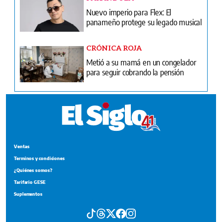
Nuevo imperio para Flex: El
panameño protege su legado musical
CRÓNICA ROJA
Metió a su mamá en un congelador
para seguir cobrando la pensión
Ventas
Terminos y condiciones
¿Quiénes somos?
Tarifario GESE
Suplementos