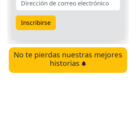
No te pierdas nuestras mejores
historias