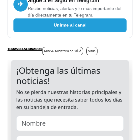
Sigue a El Siglo en Telegram
✈
Recibe noticias, alertas y lo más importante del
día directamente en tu Telegram.
Unirme al canal
MINSA: Ministerio de Salud
Virus