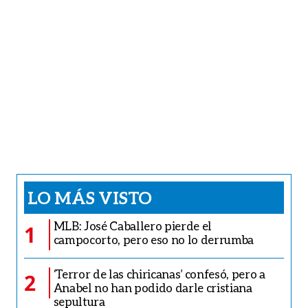
LO MÁS VISTO
MLB: José Caballero pierde el
1
campocorto, pero eso no lo derrumba
‘Terror de las chiricanas’ confesó, pero a
2
Anabel no han podido darle cristiana
sepultura