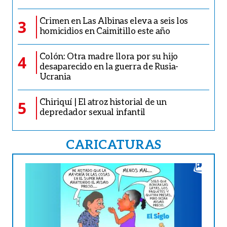
Crimen en Las Albinas eleva a seis los
3
homicidios en Caimitillo este año
Colón: Otra madre llora por su hijo
4
desaparecido en la guerra de Rusia-
Ucrania
Chiriquí | El atroz historial de un
5
depredador sexual infantil
CARICATURAS