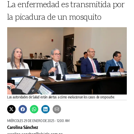
La enfermedad es transmitida por
la picadura de un mosquito
Las autoridades de Salud están alertas a cómo evolucionan los casos de oropouche.
MIÉRCOLES 29 DE ENERO DE 2025 - 12:00 AM
Carolina Sánchez
carolina.sanchez@elsiglo.com.pa