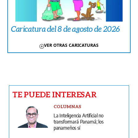
Caricatura del 8 de agosto de 2026
VER OTRAS CARICATURAS
TE PUEDE INTERESAR
COLUMNAS
La Inteligencia Artificial no
transformará Panamá; los
panameños sí
LA PAISITA
La importancia de amarse a uno
mismo