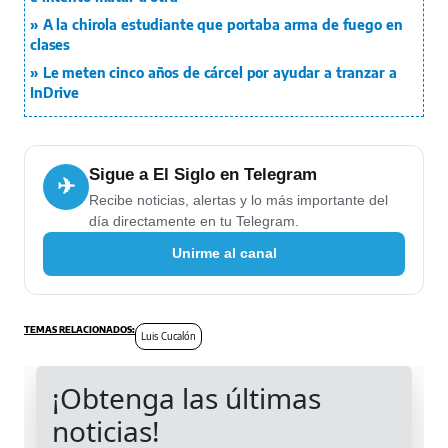
A la chirola estudiante que portaba arma de fuego en
clases
Le meten cinco años de cárcel por ayudar a tranzar a
InDrive
Sigue a El Siglo en Telegram
✈
Recibe noticias, alertas y lo más importante del
día directamente en tu Telegram.
Unirme al canal
Luis Cucalón