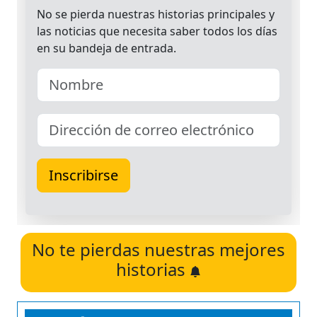
No te pierdas nuestras mejores
historias