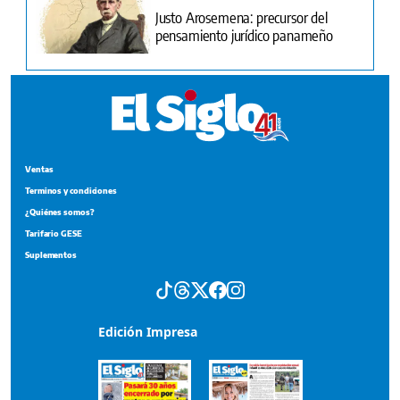
Justo Arosemena: precursor del
pensamiento jurídico panameño
Ventas
Terminos y condiciones
¿Quiénes somos?
Tarifario GESE
Suplementos
Edición Impresa