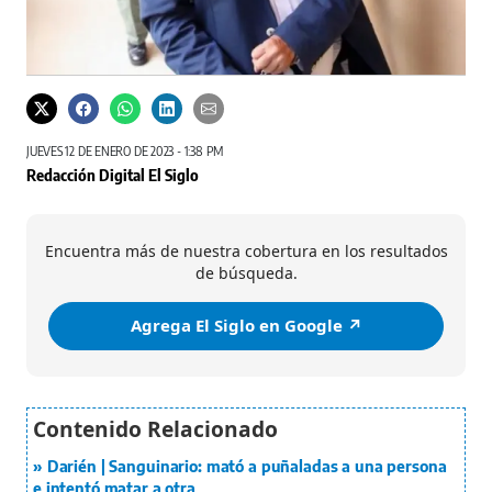
JUEVES 12 DE ENERO DE 2023 - 1:38 PM
Redacción Digital El Siglo
Encuentra más de nuestra cobertura en los resultados
de búsqueda.
Agrega El Siglo en Google ↗️
Darién | Sanguinario: mató a puñaladas a una persona
e intentó matar a otra