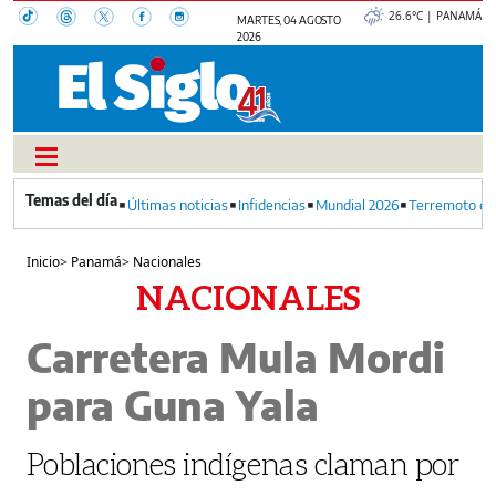
26.6°C | PANAMÁ
MARTES, 04 AGOSTO
2026
Últimas noticias
Infidencias
Mundial 2026
Terremoto en
Inicio
>
Panamá
>
Nacionales
NACIONALES
Carretera Mula Mordi
para Guna Yala
Poblaciones indígenas claman por