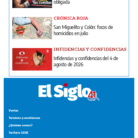
obligada
CRÓNICA ROJA
San Miguelito y Colón: focos de
homicidios en julio
INFIDENCIAS Y CONFIDENCIAS
Infidencias y confidencias del 4 de
agosto de 2026
Ventas
Terminos y condiciones
¿Quiénes somos?
Tarifario GESE