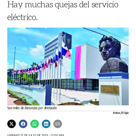
Hay muchas quejas del servicio
eléctrico.
Son miles de denuncias por afectación.
Archivo / El Siglo
VIERNES 21 DE JULIO DE 2023 - 12:00 AM