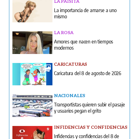
LA PAISITA
La importancia de amarse a uno
mismo
LA ROSA
Amores que nacen en tiempos
modernos
CARICATURAS
Caricatura del 8 de agosto de 2026
NACIONALES
Transportistas quieren subir el pasaje
y usuarios pegan el grito
INFIDENCIAS Y CONFIDENCIAS
Infidencias y confidencias del 8 de