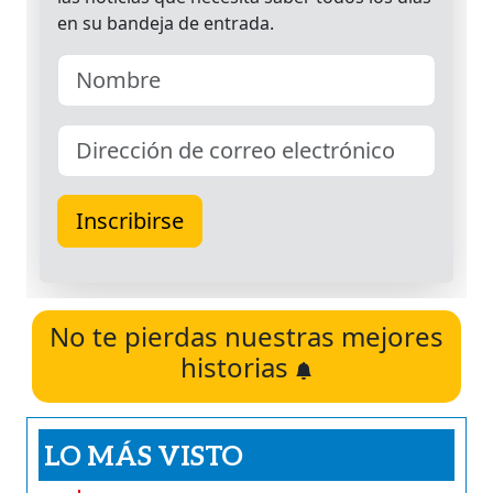
No te pierdas nuestras mejores
historias
LO MÁS VISTO