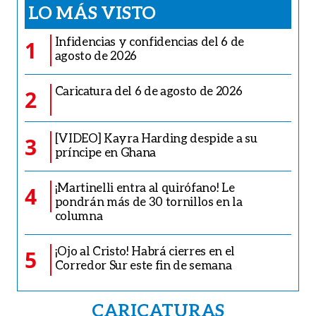
LO MÁS VISTO
Infidencias y confidencias del 6 de
1
agosto de 2026
Caricatura del 6 de agosto de 2026
2
[VIDEO] Kayra Harding despide a su
3
príncipe en Ghana
¡Martinelli entra al quirófano! Le
4
pondrán más de 30 tornillos en la
columna
¡Ojo al Cristo! Habrá cierres en el
5
Corredor Sur este fin de semana
CARICATURAS