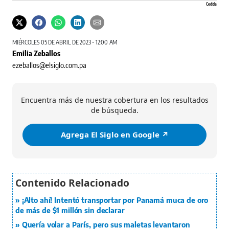
Cedida
MIÉRCOLES 05 DE ABRIL DE 2023 - 12:00 AM
Emilia Zeballos
ezeballos@elsiglo.com.pa
Encuentra más de nuestra cobertura en los resultados
de búsqueda.
Agrega El Siglo en Google ↗️
¡Alto ahí! Intentó transportar por Panamá muca de oro
de más de $1 millón sin declarar
Quería volar a París, pero sus maletas levantaron