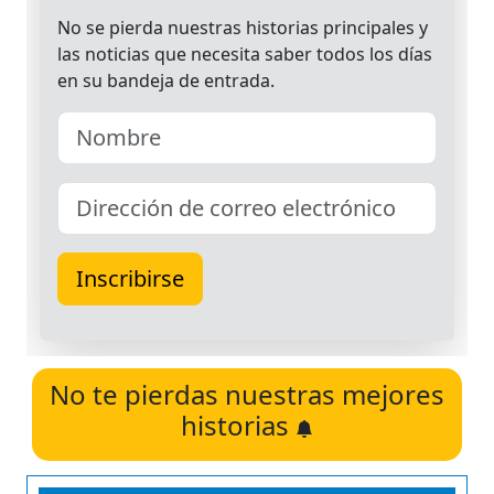
No te pierdas nuestras mejores
historias