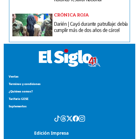
CRÓNICA ROJA
Darién | Cayó durante patrullaje: debía
cumplir más de dos años de cárcel
Ventas
Terminos y condiciones
¿Quiénes somos?
Tarifario GESE
Suplementos
Edición Impresa