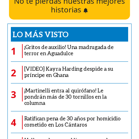
No te pierdas nuestras mejores
historias
LO MÁS VISTO
¡Gritos de auxilio! Una madrugada de
1
terror en Aguadulce
[VIDEO] Kayra Harding despide a su
2
príncipe en Ghana
¡Martinelli entra al quirófano! Le
3
pondrán más de 30 tornillos en la
columna
Ratifican pena de 30 años por homicidio
4
cometido en Los Cántaros