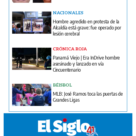
NACIONALES
Hombre agredido en protesta de la
Alcaldía está grave: fue operado por
lesión cerebral
CRÓNICA ROJA
Panamá Viejo | Era InDrive hombre
asesinado y lanzado en vía
Cincuentenario
BÉISBOL
MLB: José Ramos toca las puertas de
Grandes Ligas