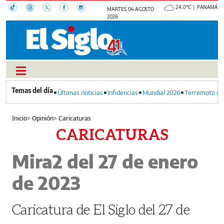
24.0°C | PANAMÁ
MARTES, 04 AGOSTO
2026
Últimas noticias
Infidencias
Mundial 2026
Terremoto en
Inicio
>
Opinión
>
Caricaturas
CARICATURAS
Mira2 del 27 de enero
de 2023
Caricatura de El Siglo del 27 de