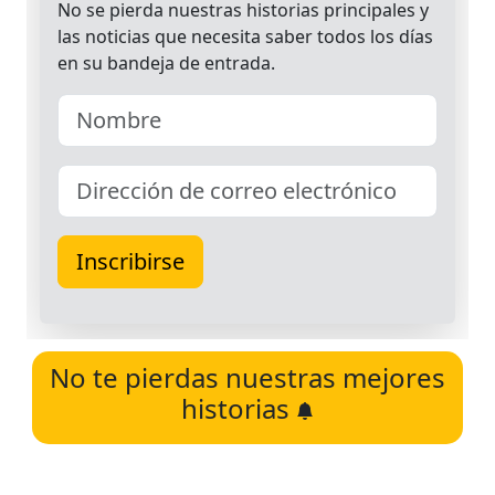
No te pierdas nuestras mejores
historias