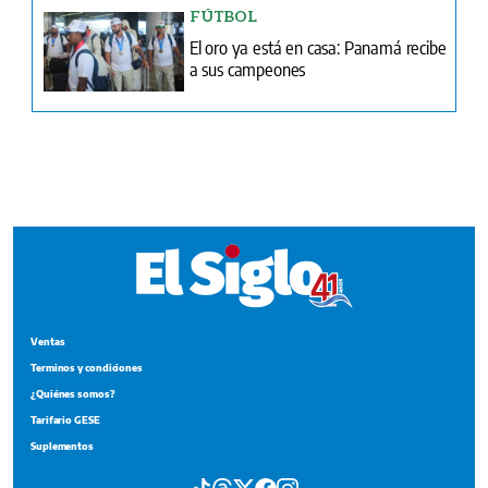
FÚTBOL
El oro ya está en casa: Panamá recibe
a sus campeones
Ventas
Terminos y condiciones
¿Quiénes somos?
Tarifario GESE
Suplementos
Edición Impresa