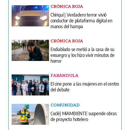
CRÓNICA ROJA
Chiriquí | Verdadero terror vivió
conductor de plataforma digital en
manos del hampa
CRÓNICA ROJA
Endiablado se metió a la casa de su
exsuegro y los hizo vivir minutos de
horror
FARÁNDULA
El cine pone a las mujeres en el centro
del debate
COMUNIDAD
Coclé| MiAMBIENTE suspende obras
de proyecto hotelero