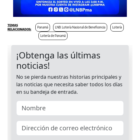
Panamá
LNB: Lotería Nacional de Beneficencia
Lotería
Lotería de Panamá