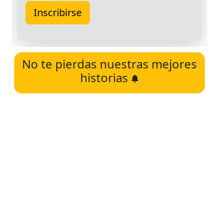
No te pierdas nuestras mejores
historias