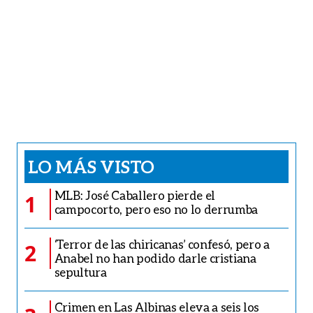
LO MÁS VISTO
MLB: José Caballero pierde el
1
campocorto, pero eso no lo derrumba
‘Terror de las chiricanas’ confesó, pero a
2
Anabel no han podido darle cristiana
sepultura
Crimen en Las Albinas eleva a seis los