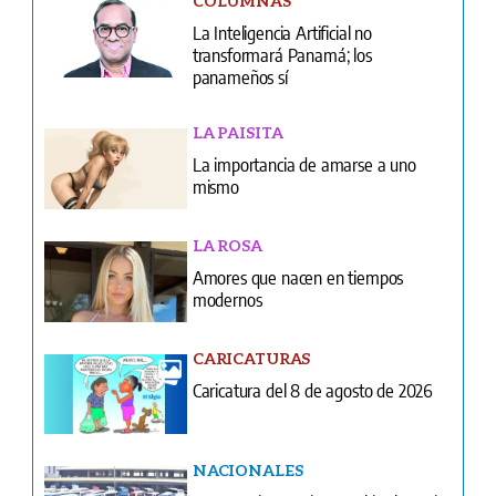
Ventas
Terminos y condiciones
¿Quiénes somos?
Tarifario GESE
Suplementos
Edición Impresa
Portada del impreso del 7 de agosto de 2026