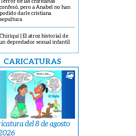
‘Terror de las chiricanas’
confesó, pero a Anabel no han
podido darle cristiana
sepultura
Chiriquí | El atroz historial de
un depredador sexual infantil
CARICATURAS
icatura del 8 de agosto
 2026