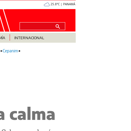
25.8°C | PANAMÁ
MÍA
INTERNACIONAL
Cepanim
a calma