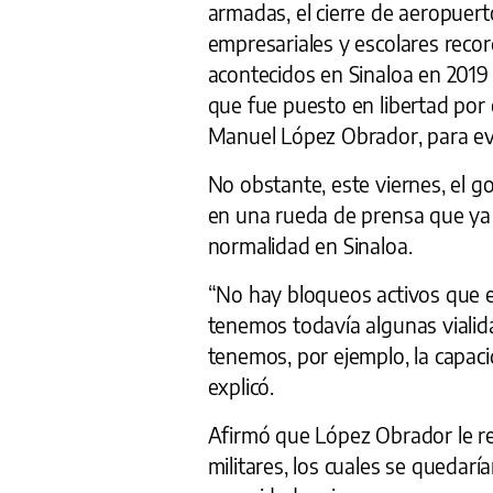
armadas, el cierre de aeropuert
empresariales y escolares recor
acontecidos en Sinaloa en 2019 
que fue puesto en libertad por
Manuel López Obrador, para evit
No obstante, este viernes, el 
en una rueda de prensa que ya e
normalidad en Sinaloa.
“No hay bloqueos activos que 
tenemos todavía algunas vialid
tenemos, por ejemplo, la capacid
explicó.
Afirmó que López Obrador le r
militares, los cuales se quedarí