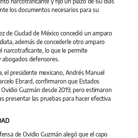
nto narcotraficante y fijó un plazo de 60 días
nte los documentos necesarios para su
uez de Ciudad de México concedió un amparo
ediata, además de concederle otro amparo
l narcotraficante, lo que le permite
 y abogados defensores.
a, el presidente mexicano, Andrés Manuel
Marcelo Ebrard, confirmaron que Estados
 de Ovidio Guzmán desde 2019, pero estimaron
s presentar las pruebas para hacer efectiva
DAD
efensa de Ovidio Guzmán alegó que el capo