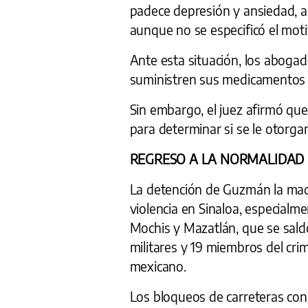
padece depresión y ansiedad, a
aunque no se especificó el moti
Ante esta situación, los abogado
suministren sus medicamentos 
Sin embargo, el juez afirmó que
para determinar si se le otorgar
REGRESO A LA NORMALIDAD
La detención de Guzmán la mad
violencia en Sinaloa, especialme
Mochis y Mazatlán, que se sal
militares y 19 miembros del cr
mexicano.
Los bloqueos de carreteras con 