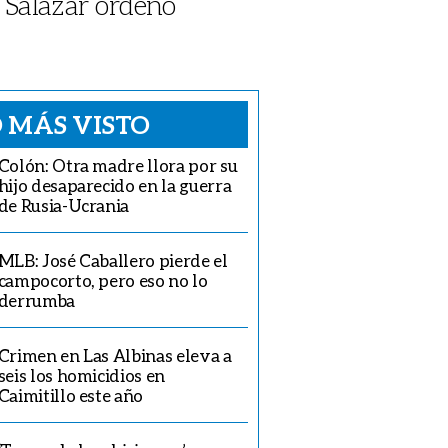
 Salazar ordenó
 MÁS VISTO
Colón: Otra madre llora por su
hijo desaparecido en la guerra
de Rusia-Ucrania
MLB: José Caballero pierde el
campocorto, pero eso no lo
derrumba
Crimen en Las Albinas eleva a
seis los homicidios en
Caimitillo este año