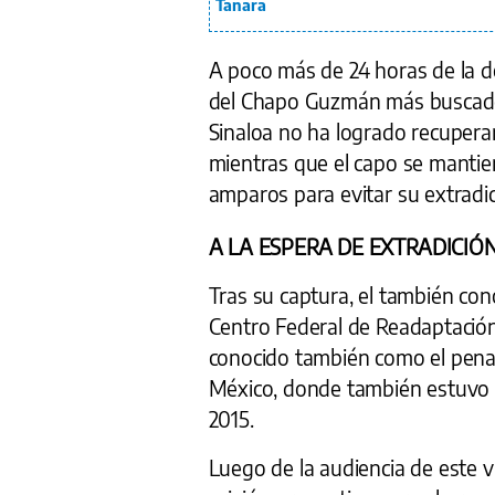
Tanara
A poco más de 24 horas de la d
del Chapo Guzmán más buscado
Sinaloa no ha logrado recuperar 
mientras que el capo se mantien
amparos para evitar su extradic
A LA ESPERA DE EXTRADICIÓ
Tras su captura, el también con
Centro Federal de Readaptación 
conocido también como el penal
México, donde también estuvo r
2015.
Luego de la audiencia de este v