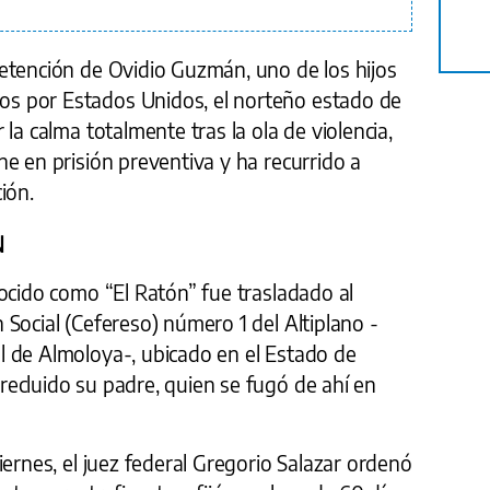
etención de Ovidio Guzmán, uno de los hijos
s por Estados Unidos, el norteño estado de
la calma totalmente tras la ola de violencia,
e en prisión preventiva y ha recurrido a
ión.
N
ocido como “El Ratón” fue trasladado al
Social (Cefereso) número 1 del Altiplano -
 de Almoloya-, ubicado en el Estado de
ecluido su padre, quien se fugó de ahí en
iernes, el juez federal Gregorio Salazar ordenó