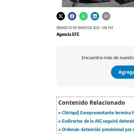
SÁBADO 07 DE ENERO DE 2023 - 5:18 PM
Agencia EFE
Encuentra más de nuestra
Agrega
Chiriquí| Exrepresentante termina tr
Exdirector de la AIG seguirá deteni
Ordenan detención provisional por 