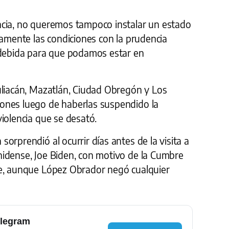
ncia, no queremos tampoco instalar un estado
namente las condiciones con la prudencia
 debida para que podamos estar en
uliacán, Mazatlán, Ciudad Obregón y Los
ones luego de haberlas suspendido la
iolencia que se desató.
orprendió al ocurrir días antes de la visita a
idense, Joe Biden, con motivo de la Cumbre
te, aunque López Obrador negó cualquier
elegram