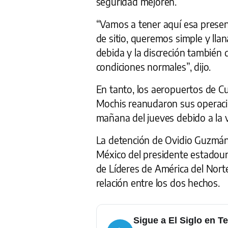
seguridad mejoren.
“Vamos a tener aquí esa prese
de sitio, queremos simple y lla
debida y la discreción también
condiciones normales”, dijo.
En tanto, los aeropuertos de C
Mochis reanudaron sus operaci
mañana del jueves debido a la v
La detención de Ovidio Guzmán s
México del presidente estadoun
de Líderes de América del Nor
relación entre los dos hechos.
Sigue a El Siglo en T