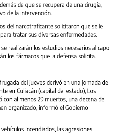
demás de que se recupera de una cirugía,
vo de la intervención.
s del narcotraficante solicitaron que se le
para tratar sus diversas enfermedades.
 se realizarán los estudios necesarios al capo
án los fármacos que la defensa solicita.
rugada del jueves derivó en una jornada de
nte en Culiacán (capital del estado), Los
dó con al menos 29 muertos, una decena de
imen organizado, informó el Gobierno
vehículos incendiados, las agresiones