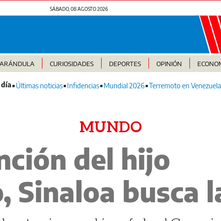
SÁBADO, 08 AGOSTO 2026
FARÁNDULA
CURIOSIDADES
DEPORTES
OPINIÓN
ECONO
Últimas noticias
Infidencias
Mundial 2026
Terremoto en Venezuela
MUNDO
ción del hijo
, Sinaloa busca l