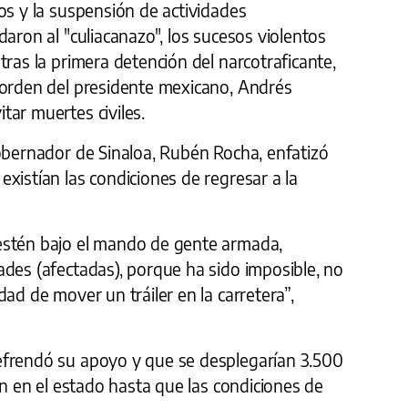
os y la suspensión de actividades
daron al "culiacanazo", los sucesos violentos
tras la primera detención del narcotraficante,
 orden del presidente mexicano, Andrés
ar muertes civiles.
gobernador de Sinaloa, Rubén Rocha, enfatizó
xistían las condiciones de regresar a la
estén bajo el mando de gente armada,
ades (afectadas), porque ha sido imposible, no
ad de mover un tráiler en la carretera”,
efrendó su apoyo y que se desplegarían 3.500
an en el estado hasta que las condiciones de