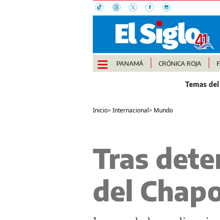
PANAMÁ
CRÓNICA ROJA
Inicio
>
Internacional
>
Mundo
Tras deten
del Chapo