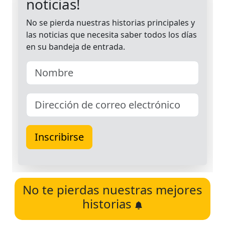
No te pierdas nuestras mejores
historias