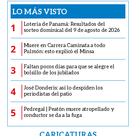
LO MÁS VISTO
Lotería de Panamá: Resultados del
1
sorteo dominical del 9 de agosto de 2026
Muere en Carrera Caminata a todo
2
Pulmón: esto explicó el Minsa
Faltan pocos días para que se alegre el
3
bolsillo de los jubilados
José Donderis: así lo despiden los
4
periodistas del patio
Pedregal | Peatón muere atropellado y
5
conductor se da a la fuga
CARICATURAS