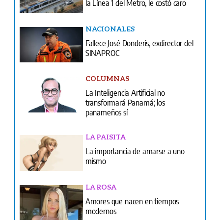
la Línea 1 del Metro, le costó caro
NACIONALES
Fallece José Donderis, exdirector del
SINAPROC
COLUMNAS
La Inteligencia Artificial no
transformará Panamá; los
panameños sí
LA PAISITA
La importancia de amarse a uno
mismo
LA ROSA
Amores que nacen en tiempos
modernos