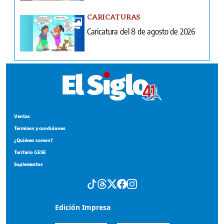
CARICATURAS
Caricatura del 8 de agosto de 2026
Ventas
Terminos y condiciones
¿Quiénes somos?
Tarifario GESE
Suplementos
Edición Impresa