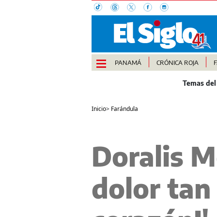
PANAMÁ
CRÓNICA ROJA
Inicio
>
Farándula
Doralis Me
dolor tan