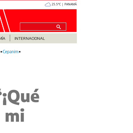
25.5°C | PANAMÁ
MÍA
INTERNACIONAL
Cepanim
‘¡Qué
n mi