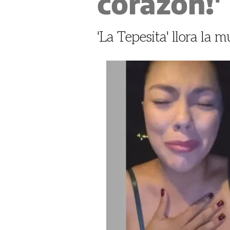
corazón!'
'La Tepesita' llora la 