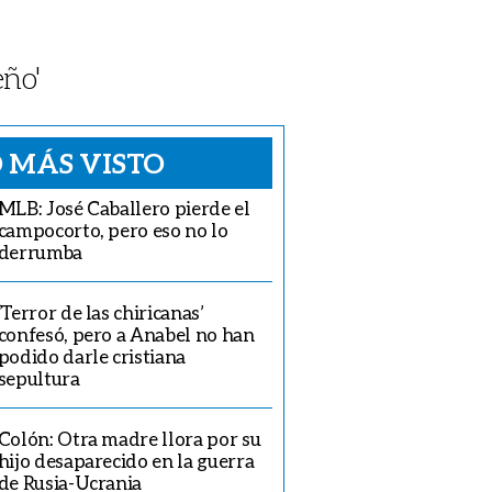
ño'
 MÁS VISTO
MLB: José Caballero pierde el
campocorto, pero eso no lo
derrumba
‘Terror de las chiricanas’
confesó, pero a Anabel no han
podido darle cristiana
sepultura
Colón: Otra madre llora por su
hijo desaparecido en la guerra
de Rusia-Ucrania