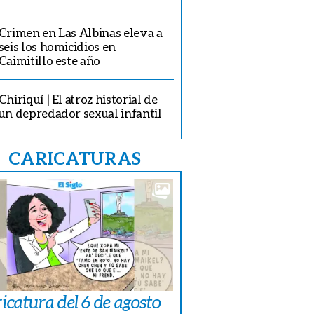
Crimen en Las Albinas eleva a
seis los homicidios en
Caimitillo este año
Chiriquí | El atroz historial de
un depredador sexual infantil
CARICATURAS
icatura del 6 de agosto