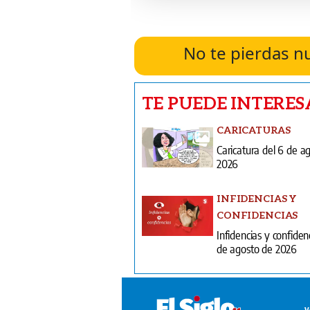
No te pierdas n
TE PUEDE INTERES
CARICATURAS
Caricatura del 6 de a
2026
INFIDENCIAS Y
CONFIDENCIAS
Infidencias y confiden
de agosto de 2026
V