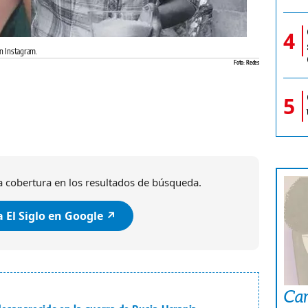
4
en Instagram.
Foto: Redes
5
 cobertura en los resultados de búsqueda.
 El Siglo en Google ↗️
Car